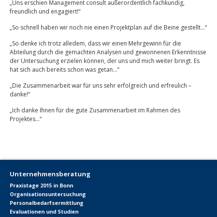
„Uns erschien Management consult außerordentlich fachkundig,
freundlich und engagiert!“
„So schnell haben wir noch nie einen Projektplan auf die Beine gestellt…“
„So denke ich trotz alledem, dass wir einen Mehrgewinn für die
Abteilung durch die gemachten Analysen und gewonnenen Erkenntnisse
der Untersuchung erzielen können, der uns und mich weiter bringt. Es
hat sich auch bereits schon was getan…“
„Die Zusammenarbeit war für uns sehr erfolgreich und erfreulich –
danke!“
„Ich danke Ihnen für die gute Zusammenarbeit im Rahmen des
Projektes…“
Unternehmensberatung
Praxistage 2015 in Bonn
Organisationsuntersuchung
Personalbedarfsermittlung
Evaluationen und Studien