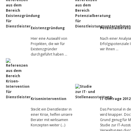
Existenzgründung
Potenzialberat
Hier eine Auswahl von
Nach einer Analys
Projekten, die wir für
Erfolgspotenziale
Existenzgründer
wir Ihnen …
durchgeführt haben …
Krisenintervention
IT-Umfrage 2012
Steckt ein Dienstleister in
Das Personal in de
einer Krise, helfen unsere
wird knapper. Doc
Berater mit wirksamen
Grund genug für M
Konzepten weiter (…)
Studie zur IT-Ausst
Verwaltungen dur