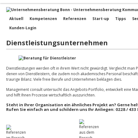
Aktuell
Kompetenzen
Referenzen
Start-up
Tipps
Se
Kunden-Login
Dienstleistungsunternehmen
Dienstleistungen werden oft in ihrem Wert nicht gewürdigt. Vergleicht man
denen von Dienstleistern, die zudem noch akademisches Personal beschäftig
traurige Bilanz. Viele freie Berufe und Unternehmen beklagen dies.
Management consult untersucht das Angebots-Portfolio, entwickelt eine Mar
und hilft Ihnen Prozesse wirtschaftlich auszurichten.
Steht in Ihrer Organisation ein ähnliches Projekt an? Gerne hel
Rufen Sie einfach an und schildern uns Ihr Anliegen: 0228 / 433 