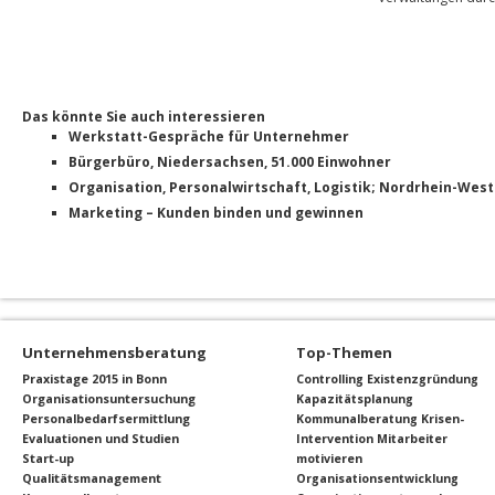
Das könnte Sie auch interessieren
Werkstatt-Gespräche für Unternehmer
Bürgerbüro, Niedersachsen, 51.000 Einwohner
Organisation, Personalwirtschaft, Logistik; Nordrhein-West
Marketing – Kunden binden und gewinnen
Unternehmensberatung
Top-Themen
Praxistage 2015 in Bonn
Controlling
Existenzgründung
Organisationsuntersuchung
Kapazitätsplanung
Personalbedarfsermittlung
Kommunalberatung
Krisen-
Evaluationen und Studien
Intervention
Mitarbeiter
Start-up
motivieren
Qualitätsmanagement
Organisationsentwicklung