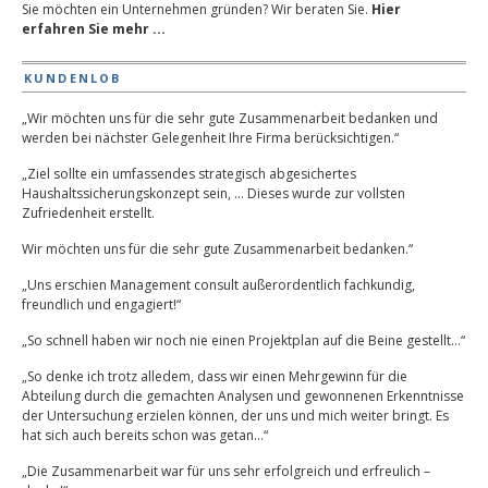
Sie möchten ein Unternehmen gründen? Wir beraten Sie.
Hier
erfahren Sie mehr ...
KUNDENLOB
„Wir möchten uns für die sehr gute Zusammenarbeit bedanken und
werden bei nächster Gelegenheit Ihre Firma berücksichtigen.“
„Ziel sollte ein umfassendes strategisch abgesichertes
Haushaltssicherungskonzept sein, … Dieses wurde zur vollsten
Zufriedenheit erstellt.
Wir möchten uns für die sehr gute Zusammenarbeit bedanken.“
„Uns erschien Management consult außerordentlich fachkundig,
freundlich und engagiert!“
„So schnell haben wir noch nie einen Projektplan auf die Beine gestellt…“
„So denke ich trotz alledem, dass wir einen Mehrgewinn für die
Abteilung durch die gemachten Analysen und gewonnenen Erkenntnisse
der Untersuchung erzielen können, der uns und mich weiter bringt. Es
hat sich auch bereits schon was getan…“
„Die Zusammenarbeit war für uns sehr erfolgreich und erfreulich –