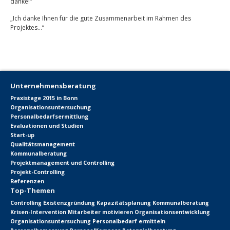
danke!“
„Ich danke Ihnen für die gute Zusammenarbeit im Rahmen des
Projektes…“
Unternehmensberatung
Praxistage 2015 in Bonn
Organisationsuntersuchung
Personalbedarfsermittlung
Evaluationen und Studien
Start-up
Qualitätsmanagement
Kommunalberatung
Projektmanagement und Controlling
Projekt-Controlling
Referenzen
Top-Themen
Controlling
Existenzgründung
Kapazitätsplanung
Kommunalberatung
Krisen-Intervention
Mitarbeiter motivieren
Organisationsentwicklung
Organisationsuntersuchung
Personalbedarf ermitteln