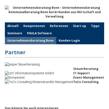
Aktuell
Kompetenzen
Referenzen
Start-up
Tipps
Seminare
PAULA Software
Unternehmensberatung Bonn
Kunden-Login
Partner
Steuerberatung
IT-Support
Event-Management
ToCo Consulting
Das könnte Sie auch interessieren