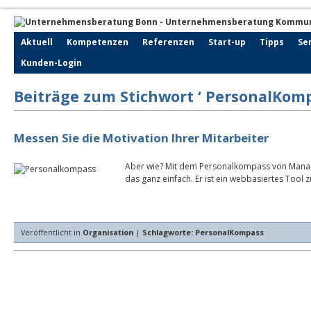
Aktuell
Kompetenzen
Referenzen
Start-up
Tipps
Se
Kunden-Login
Beiträge zum Stichwort ‘ PersonalKomp
Messen Sie die Motivation Ihrer Mitarbeiter
Aber wie? Mit dem Personalkompass von Manag
das ganz einfach. Er ist ein webbasiertes Tool
Veröffentlicht in
Organisation
|
Schlagworte:
PersonalKompass