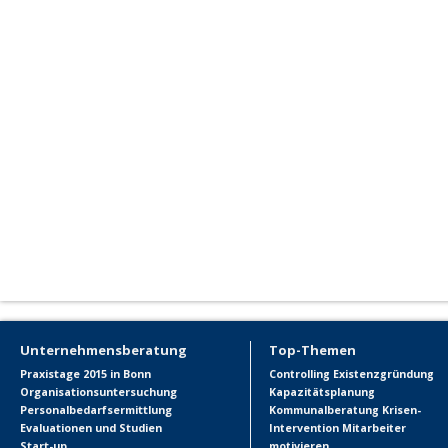
Unternehmensberatung
Top-Themen
Praxistage 2015 in Bonn
Controlling
Existenzgründung
Organisationsuntersuchung
Kapazitätsplanung
Personalbedarfsermittlung
Kommunalberatung
Krisen-
Evaluationen und Studien
Intervention
Mitarbeiter
Start-up
motivieren