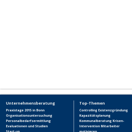
Unternehmensberatung
Top-Themen
Praxistage 2015 in Bonn
Controlling
Existenzgründung
Organisationsuntersuchung
Kapazitätsplanung
Personalbedarfsermittlung
Kommunalberatung
Krisen-
Evaluationen und Studien
Intervention
Mitarbeiter
Start-up
motivieren