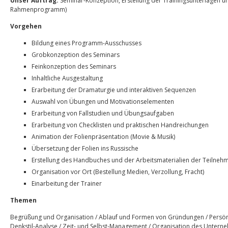
Unser Auftrag:
Seminar-Konzeption, Erstellung der Trainingsunterlagen un
Rahmenprogramm)
Vorgehen
Bildung eines Programm-Ausschusses
Grobkonzeption des Seminars
Feinkonzeption des Seminars
Inhaltliche Ausgestaltung
Erarbeitung der Dramaturgie und interaktiven Sequenzen
Auswahl von Übungen und Motivationselementen
Erarbeitung von Fallstudien und Übungsaufgaben
Erarbeitung von Checklisten und praktischen Handreichungen
Animation der Folienpräsentation (Movie & Musik)
Übersetzung der Folien ins Russische
Erstellung des Handbuches und der Arbeitsmaterialien der Teilneh
Organisation vor Ort (Bestellung Medien, Verzollung, Fracht)
Einarbeitung der Trainer
Themen
Begrüßung und Organisation / Ablauf und Formen von Gründungen / Persönl
Denkstil-Analyse / Zeit- und Selbst-Management / Organisation des Unterne