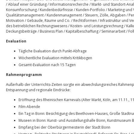
/ Ablauf einer Gründung / Informationsrecherche / Markt- und Standort-Anal
Konsumforschung / Kundenbedürfnisse / Kunden-Portfolio / Marketing und V
Qualitätsmanagement / Kundenmanagement / Steuern, Zölle, Abgaben / Per
Motivation / Gebäude, Räume und Co. / Rechtsformen / Infrastruktur und Ve
des betrieblichen Rechnungswesens / Kosten- und Leistungsrechnung / Kalk
Deckungsbeiträge / Business Plan / Kapitalbeschaffung / Seminararbeit / Fo
Evaluation
Tägliche Evaluation durch Punkt-Abfrage
Wöchentliche Evaluation mittels Kritikbogen
Gesamt-Evaluation nach 15 Tagen
Rahmenprogramm
Außerhalb der Unterrichts-Zeiten sorgte ein abwechslungsreiches Rahmen
Entspannung und regionale Eindrücke:
Eröffnung des Rheinischen Karnevals (Alter Markt, Köln, am 11.11., 1
Film-Abende
Ein Tag in Bonn: Besichtigung des Beethoven-Hauses, Große Stadtr
Museen in Bonn: Kunst- und Ausstellungshalle Bonn, Kunstmuseum 
Empfang bei der Oberbürgermeisterin der Stadt Bonn