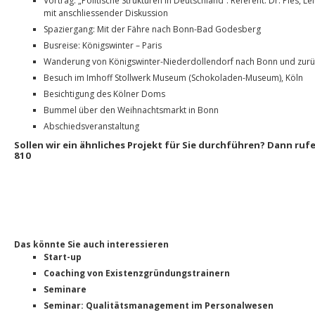
Vortrag: „Politische Strukturen in Deutschland“. Referent: Dr. Pies, 
mit anschliessender Diskussion
Spaziergang: Mit der Fähre nach Bonn-Bad Godesberg
Busreise: Königswinter – Paris
Wanderung von Königswinter-Niederdollendorf nach Bonn und zurü
Besuch im Imhoff Stollwerk Museum (Schokoladen-Museum), Köln
Besichtigung des Kölner Doms
Bummel über den Weihnachtsmarkt in Bonn
Abschiedsveranstaltung
Sollen wir ein ähnliches Projekt für Sie durchführen? Dann rufe
810
Das könnte Sie auch interessieren
Start-up
Coaching von Existenzgründungstrainern
Seminare
Seminar: Qualitätsmanagement im Personalwesen