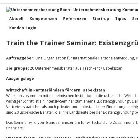
Aktuell
Kompetenzen
Referenzen
Start-up
Tipps
Se
Kunden-Login
Train the Trainer Seminar: Existenzg
Auftraggeber:
Eine Organisation für internationale Personalentwicklung, 
Zielgruppe:
20 Unternehmensberater aus Taschkent / Usbekistan
Ausgangslage
Wirtschaft in Partnerländern fördern: Usbekistan
Wie kann zusammen mit einheimischen Institutionen die usbekische Wirtsch
wichtiger Schritt ist ein Intensiv-Seminar zum Thema „Existenzgründung“. Da
Vertreter staatlicher als auch privater und halbstaatlicher Einrichtungen ei
sind 20 usbekische Berater, die ihre Landsleute bei der Existenzgründung b
Das Seminar wird vom Bundesministerium für wirtschaftliche Zusammenarb
finanziert.