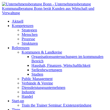
Aktuell
Kompetenzen
Strategien
Menschen
Prozesse
Strukturen
Referenzen
Kommunen & Landkreise
Organisationsuntersuchungen im kommunalen
Bereich
Haushalt, Finanzen, Wirtschaftlichkeit
Stellenbewertungen
Studien
Public Management
Verbände & Vereine
Dienstleistungsunternehmen
Industrie
Handel
Start-up
Train the Trainer Seminar: Existenzgründung
Tipps