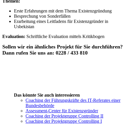
Themen:
Erste Erfahrungen mit dem Thema Existenzgründung
Besprechung von Sonderfällen
Erarbeitung eines Leitfadens für Existenzgründer in
Usbekistan
Evaluation:
Schriftliche Evaluation mittels Kritikbogen
Sollen wir ein ähnliches Projekt für Sie durchführen?
Dann rufen Sie uns an: 0228 / 433 810
Das könnte Sie auch interessieren
Coaching der Führungskräfte des IT-Referates einer
Bundesbehörde
Assessment-Center für Existenzgründer
Coaching der Projektgruppe Controlling II
Coaching der Projektgruppe Controlling I