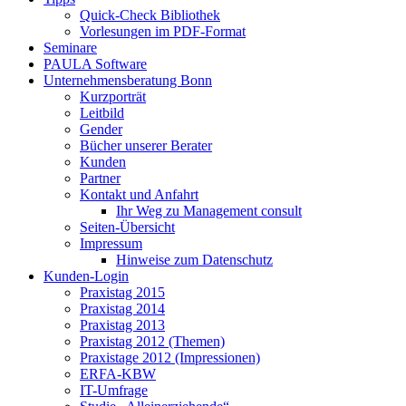
Quick-Check Bibliothek
Vorlesungen im PDF-Format
Seminare
PAULA Software
Unternehmensberatung Bonn
Kurzporträt
Leitbild
Gender
Bücher unserer Berater
Kunden
Partner
Kontakt und Anfahrt
Ihr Weg zu Management consult
Seiten-Übersicht
Impressum
Hinweise zum Datenschutz
Kunden-Login
Praxistag 2015
Praxistag 2014
Praxistag 2013
Praxistag 2012 (Themen)
Praxistage 2012 (Impressionen)
ERFA-KBW
IT-Umfrage