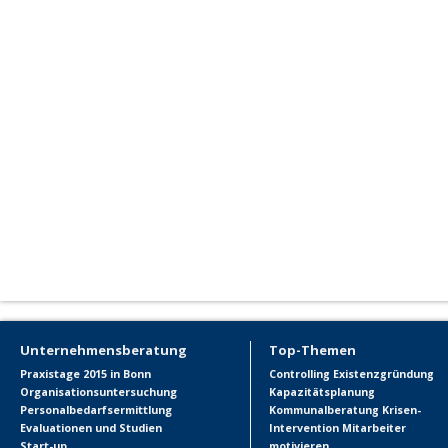
Unternehmensberatung
Top-Themen
Praxistage 2015 in Bonn
Controlling
Existenzgründung
Organisationsuntersuchung
Kapazitätsplanung
Personalbedarfsermittlung
Kommunalberatung
Krisen-
Evaluationen und Studien
Intervention
Mitarbeiter
Start-up
motivieren