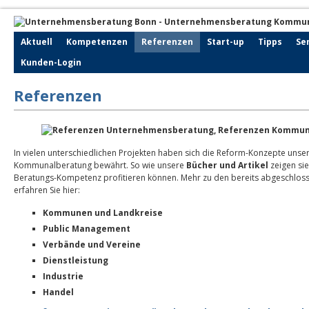
Aktuell
Kompetenzen
Referenzen
Start-up
Tipps
Se
Kunden-Login
Referenzen
In vielen unterschiedlichen Projekten haben sich die Reform-Konzepte uns
Kommunalberatung bewährt. So wie unsere
Bücher und Artikel
zeigen sie
Beratungs-Kompetenz profitieren können. Mehr zu den bereits abgeschlos
erfahren Sie hier:
Kommunen und Landkreise
Public Management
Verbände und Vereine
Dienstleistung
Industrie
Handel