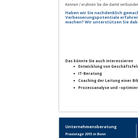
Kennen / erahnen Sie die damit verbunden
Haben wir Sie nachdenklich gemac
Verbesserungspotentiale erfahren?
machen? Wir unterstützen Sie dab
Das könnte Sie auch interessieren
Entwicklung von Geschäftsfel
IT-Beratung
Coaching der Leitung einer Bi
Prozessanalyse und –optimier
Unternehmensberatung
Praxistage 2015 in Bonn