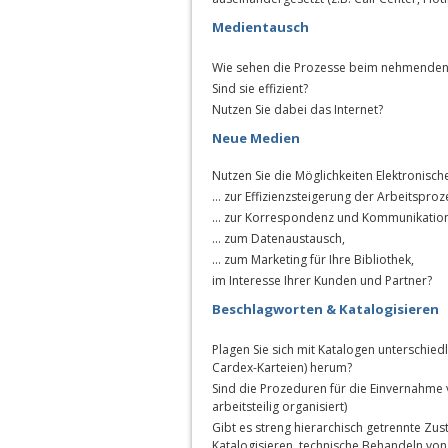
Medientausch
Wie sehen die Prozesse beim nehmenden
Sind sie effizient?
Nutzen Sie dabei das Internet?
Neue Medien
Nutzen Sie die Möglichkeiten Elektronisc
… zur Effizienzsteigerung der Arbeitsproz
… zur Korrespondenz und Kommunikation
… zum Datenaustausch,
… zum Marketing für Ihre Bibliothek,
im Interesse Ihrer Kunden und Partner?
Beschlagworten & Katalogisieren
Plagen Sie sich mit Katalogen unterschied
Cardex-Karteien) herum?
Sind die Prozeduren für die Einvernahme v
arbeitsteilig organisiert)
Gibt es streng hierarchisch getrennte Zu
Katalogisieren, technische Behandeln vo