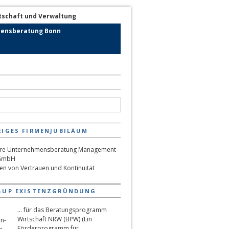
ensberatung Bonn
RIGES FIRMENJUBILÄUM
hen von Vertrauen und Kontinuität
-UP EXISTENZGRÜNDUNG
... für das Beratungsprogramm
Wirtschaft NRW (BPW) (Ein
Förderprogramm für