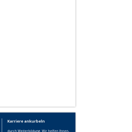
Karriere ankurbeln
durch Weiterbildung. Wir helfen Ihnen,