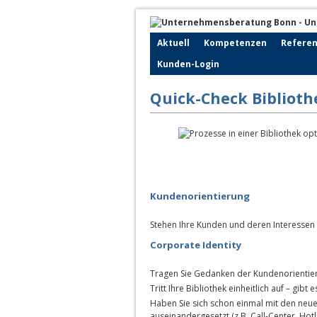
Aktuell
Kompetenzen
Refere
Kunden-Login
Quick-Check Biblioth
Kundenorientierung
Stehen Ihre Kunden und deren Interessen 
Corporate Identity
Tragen Sie Gedanken der Kundenorientie
Tritt Ihre Bibliothek einheitlich auf – gibt 
Haben Sie sich schon einmal mit den ne
auseinandergesetzt (z.B. Call-Center, Hotli