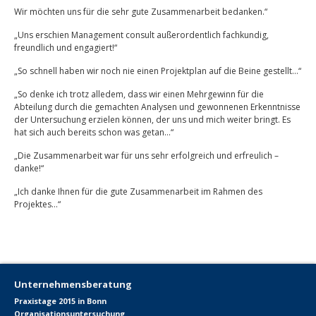
Wir möchten uns für die sehr gute Zusammenarbeit bedanken.“
„Uns erschien Management consult außerordentlich fachkundig,
freundlich und engagiert!“
„So schnell haben wir noch nie einen Projektplan auf die Beine gestellt…“
„So denke ich trotz alledem, dass wir einen Mehrgewinn für die
Abteilung durch die gemachten Analysen und gewonnenen Erkenntnisse
der Untersuchung erzielen können, der uns und mich weiter bringt. Es
hat sich auch bereits schon was getan…“
„Die Zusammenarbeit war für uns sehr erfolgreich und erfreulich –
danke!“
„Ich danke Ihnen für die gute Zusammenarbeit im Rahmen des
Projektes…“
Unternehmensberatung
Praxistage 2015 in Bonn
Organisationsuntersuchung