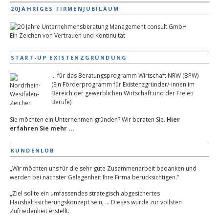
20JÄHRIGES FIRMENJUBILÄUM
Ein Zeichen von Vertrauen und Kontinuität
START-UP EXISTENZGRÜNDUNG
... für das Beratungsprogramm Wirtschaft NRW (BPW)
(Ein Förderprogramm für Existenzgründer/-innen im
Bereich der gewerblichen Wirtschaft und der Freien
Berufe)
Sie möchten ein Unternehmen gründen? Wir beraten Sie.
Hier
erfahren Sie mehr ...
KUNDENLOB
„Wir möchten uns für die sehr gute Zusammenarbeit bedanken und
werden bei nächster Gelegenheit Ihre Firma berücksichtigen.“
„Ziel sollte ein umfassendes strategisch abgesichertes
Haushaltssicherungskonzept sein, … Dieses wurde zur vollsten
Zufriedenheit erstellt.