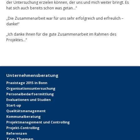
der Untersuchung erzielen können, der uns und mich weiter bringt. Es
hat sich auch bereits schon was getan…“
„Die Zusammenarbeit war für uns sehr erfolgreich und erfreulich –
danke!“
„Ich danke Ihnen für die gute Zusammenarbeit im Rahmen des
Projektes…“
Unternehmensberatung
Praxistage 2015 in Bonn
Organisationsuntersuchung
Personalbedarfsermittlung
Evaluationen und Studien
Start-up
Qualitätsmanagement
Kommunalberatung
Projektmanagement und Controlling
Projekt-Controlling
Referenzen
Top-Themen