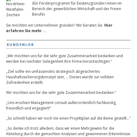
(Ein Förderprogramm für Existenzgründer/-innen im
Bereich der gewerblichen Wirtschaft und der Freien
Berufe)
Sie möchten ein Unternehmen gründen? Wir beraten Sie.
Hier
erfahren Sie mehr ...
KUNDENLOB
„Wir möchten uns für die sehr gute Zusammenarbeit bedanken und
werden bei nächster Gelegenheit Ihre Firma berücksichtigen.“
„Ziel sollte ein umfassendes strategisch abgesichertes
Haushaltssicherungskonzept sein, … Dieses wurde zur vollsten
Zufriedenheit erstellt.
Wir möchten uns für die sehr gute Zusammenarbeit bedanken.“
„Uns erschien Management consult außerordentlich fachkundig,
freundlich und engagiert!“
„So schnell haben wir noch nie einen Projektplan auf die Beine gestellt…“
„So denke ich trotz alledem, dass wir einen Mehrgewinn für die
Abteilung durch die gemachten Analysen und gewonnenen Erkenntnisse