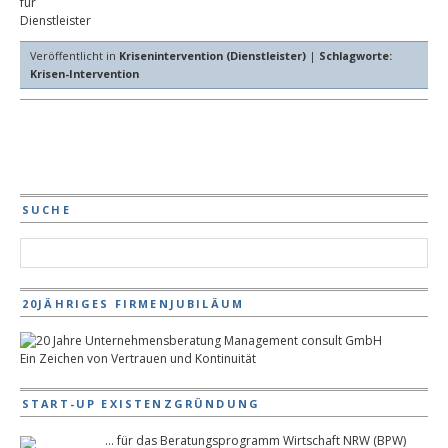
Veröffentlicht in
Krisenintervention (Dienstleister)
|
Schlagworte:
Krisen-Intervention
SUCHE
20JÄHRIGES FIRMENJUBILÄUM
Ein Zeichen von Vertrauen und Kontinuität
START-UP EXISTENZGRÜNDUNG
... für das Beratungsprogramm Wirtschaft NRW (BPW)