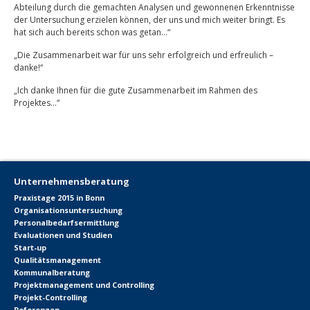
Abteilung durch die gemachten Analysen und gewonnenen Erkenntnisse
der Untersuchung erzielen können, der uns und mich weiter bringt. Es
hat sich auch bereits schon was getan…“
„Die Zusammenarbeit war für uns sehr erfolgreich und erfreulich –
danke!“
„Ich danke Ihnen für die gute Zusammenarbeit im Rahmen des
Projektes…“
Unternehmensberatung
Praxistage 2015 in Bonn
Organisationsuntersuchung
Personalbedarfsermittlung
Evaluationen und Studien
Start-up
Qualitätsmanagement
Kommunalberatung
Projektmanagement und Controlling
Projekt-Controlling
Referenzen