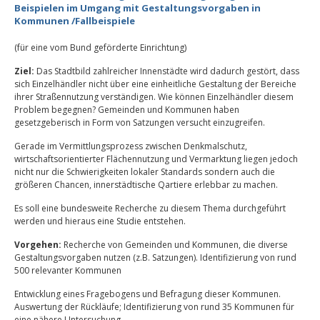
Beispielen im Umgang mit Gestaltungsvorgaben in
Kommunen /Fallbeispiele
(für eine vom Bund geförderte Einrichtung)
Ziel:
Das Stadtbild zahlreicher Innenstädte wird dadurch gestört, dass
sich Einzelhändler nicht über eine einheitliche Gestaltung der Bereiche
ihrer Straßennutzung verständigen. Wie können Einzelhändler diesem
Problem begegnen? Gemeinden und Kommunen haben
gesetzgeberisch in Form von Satzungen versucht einzugreifen.
Gerade im Vermittlungsprozess zwischen Denkmalschutz,
wirtschaftsorientierter Flächennutzung und Vermarktung liegen jedoch
nicht nur die Schwierigkeiten lokaler Standards sondern auch die
größeren Chancen, innerstädtische Qartiere erlebbar zu machen.
Es soll eine bundesweite Recherche zu diesem Thema durchgeführt
werden und hieraus eine Studie entstehen.
Vorgehen:
Recherche von Gemeinden und Kommunen, die diverse
Gestaltungsvorgaben nutzen (z.B. Satzungen). Identifizierung von rund
500 relevanter Kommunen
Entwicklung eines Fragebogens und Befragung dieser Kommunen.
Auswertung der Rückläufe; Identifizierung von rund 35 Kommunen für
eine nähere Untersuchung.