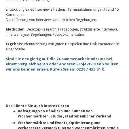
Entwicklung eines Interviewleitfadens. Terminabstimmung mit rund 15
Kommunen.
Durchführung von Interviews und örtlichen Begehungen.
Methoden:
Desktop-Research, Fragebogen, strukturierte Interviews,
Inhaltsanalyse, Begehungen, Fotodokumentation
Ergebnis:
Identifizierung von guten Beispielen und Dokumentation in
einer Studie
Sind Sie neugierig auf die Zusammenarbeit mit uns bei
einem vergleichbaren oder anderen Projekt? Dann sollten
wir uns kennenlernen. Rufen Sie an: 0228 / 433 81 0.
Das könnte Sie auch interessieren
Befragung von Händlern und Kunden von
Wochenmärkten, Studie , städtebaulicher Verband
Wochenmärkte und Events, Optimierung und
verbesserte Vermarktung von Wochenmärkten, Studie,