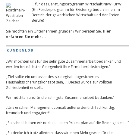
... für das Beratungsprogramm Wirtschaft NRW (BPW)
(Ein Förderprogramm für Existenzgründer/-innen im
Bereich der gewerblichen Wirtschaft und der Freien
Berufe)
Sie möchten ein Unternehmen gründen? Wir beraten Sie.
Hier
erfahren Sie mehr ...
KUNDENLOB
„Wir möchten uns für die sehr gute Zusammenarbeit bedanken und
werden bei nächster Gelegenheit Ihre Firma berücksichtigen.“
„Ziel sollte ein umfassendes strategisch abgesichertes
Haushaltssicherungskonzept sein, … Dieses wurde zur vollsten
Zufriedenheit erstellt.
Wir möchten uns für die sehr gute Zusammenarbeit bedanken.“
„Uns erschien Management consult außerordentlich fachkundig,
freundlich und engagiert!“
„So schnell haben wir noch nie einen Projektplan auf die Beine gestellt…“
„So denke ich trotz alledem, dass wir einen Mehrgewinn für die