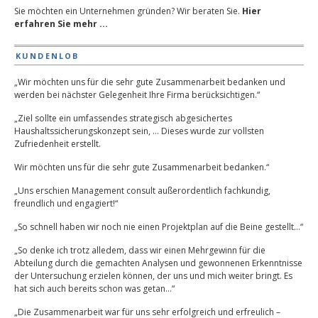
Sie möchten ein Unternehmen gründen? Wir beraten Sie.
Hier
erfahren Sie mehr ...
KUNDENLOB
„Wir möchten uns für die sehr gute Zusammenarbeit bedanken und
werden bei nächster Gelegenheit Ihre Firma berücksichtigen.“
„Ziel sollte ein umfassendes strategisch abgesichertes
Haushaltssicherungskonzept sein, … Dieses wurde zur vollsten
Zufriedenheit erstellt.
Wir möchten uns für die sehr gute Zusammenarbeit bedanken.“
„Uns erschien Management consult außerordentlich fachkundig,
freundlich und engagiert!“
„So schnell haben wir noch nie einen Projektplan auf die Beine gestellt…“
„So denke ich trotz alledem, dass wir einen Mehrgewinn für die
Abteilung durch die gemachten Analysen und gewonnenen Erkenntnisse
der Untersuchung erzielen können, der uns und mich weiter bringt. Es
hat sich auch bereits schon was getan…“
„Die Zusammenarbeit war für uns sehr erfolgreich und erfreulich –