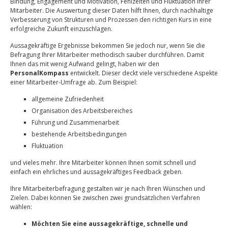
Bindung, Engagement und Motivation, Fehlzeiten und Fluktuation Ihrer
Mitarbeiter. Die Auswertung dieser Daten hilft Ihnen, durch nachhaltige
Verbesserung von Strukturen und Prozessen den richtigen Kurs in eine
erfolgreiche Zukunft einzuschlagen.
Aussagekräftige Ergebnisse bekommen Sie jedoch nur, wenn Sie die
Befragung Ihrer Mitarbeiter methodisch sauber durchführen. Damit
Ihnen das mit wenig Aufwand gelingt, haben wir den
PersonalKompass
entwickelt. Dieser deckt viele verschiedene Aspekte
einer Mitarbeiter-Umfrage ab. Zum Beispiel:
allgemeine Zufriedenheit
Organisation des Arbeitsbereiches
Führung und Zusammenarbeit
bestehende Arbeitsbedingungen
Fluktuation
und vieles mehr. Ihre Mitarbeiter können Ihnen somit schnell und
einfach ein ehrliches und aussagekräftiges Feedback geben.
Ihre Mitarbeiterbefragung gestalten wir je nach Ihren Wünschen und
Zielen. Dabei können Sie zwischen zwei grundsätzlichen Verfahren
wählen:
Möchten Sie eine aussagekräftige, schnelle und