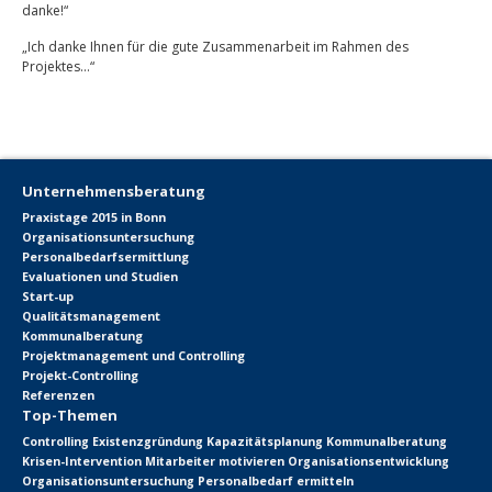
danke!“
„Ich danke Ihnen für die gute Zusammenarbeit im Rahmen des
Projektes…“
Unternehmensberatung
Praxistage 2015 in Bonn
Organisationsuntersuchung
Personalbedarfsermittlung
Evaluationen und Studien
Start-up
Qualitätsmanagement
Kommunalberatung
Projektmanagement und Controlling
Projekt-Controlling
Referenzen
Top-Themen
Controlling
Existenzgründung
Kapazitätsplanung
Kommunalberatung
Krisen-Intervention
Mitarbeiter motivieren
Organisationsentwicklung
Organisationsuntersuchung
Personalbedarf ermitteln