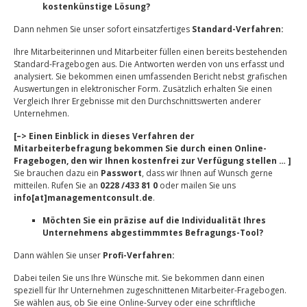
kostenkünstige Lösung?
Dann nehmen Sie unser sofort einsatzfertiges
Standard-Verfahren:
Ihre Mitarbeiterinnen und Mitarbeiter füllen einen bereits bestehenden
Standard-Fragebogen aus. Die Antworten werden von uns erfasst und
analysiert. Sie bekommen einen umfassenden Bericht nebst grafischen
Auswertungen in elektronischer Form. Zusätzlich erhalten Sie einen
Vergleich Ihrer Ergebnisse mit den Durchschnittswerten anderer
Unternehmen.
[–> Einen Einblick in dieses Verfahren der
Mitarbeiterbefragung bekommen Sie durch einen Online-
Fragebogen, den wir Ihnen kostenfrei zur Verfügung stellen … ]
Sie brauchen dazu ein
Passwort
, dass wir Ihnen auf Wunsch gerne
mitteilen. Rufen Sie an
0228 /433 81 0
oder mailen Sie uns
info[at]managementconsult.de
.
Möchten Sie ein präzise auf die Individualität Ihres
Unternehmens abgestimmmtes Befragungs-Tool?
Dann wählen Sie unser
Profi-Verfahren:
Dabei teilen Sie uns Ihre Wünsche mit. Sie bekommen dann einen
speziell für Ihr Unternehmen zugeschnittenen Mitarbeiter-Fragebogen.
Sie wählen aus, ob Sie eine Online-Survey oder eine schriftliche