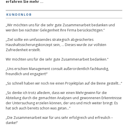
erfahren Sie mehr ...
KUNDENLOB
„Wir möchten uns für die sehr gute Zusammenarbeit bedanken und
werden bei nächster Gelegenheit Ihre Firma berücksichtigen.“
„Ziel sollte ein umfassendes strategisch abgesichertes
Haushaltssicherungskonzept sein, … Dieses wurde zur vollsten
Zufriedenheit erstellt.
Wir möchten uns für die sehr gute Zusammenarbeit bedanken.“
„Uns erschien Management consult außerordentlich fachkundig,
freundlich und engagiert!“
„So schnell haben wir noch nie einen Projektplan auf die Beine gestellt…“
„So denke ich trotz alledem, dass wir einen Mehrgewinn für die
Abteilung durch die gemachten Analysen und gewonnenen Erkenntnisse
der Untersuchung erzielen können, der uns und mich weiter bringt. Es
hat sich auch bereits schon was getan…“
„Die Zusammenarbeit war für uns sehr erfolgreich und erfreulich –
danke!“