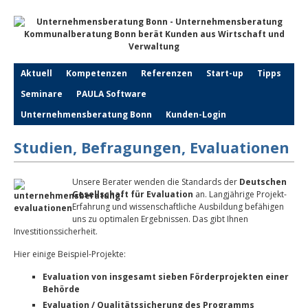
Aktuell
Kompetenzen
Referenzen
Start-up
Tipps
Seminare
PAULA Software
Unternehmensberatung Bonn
Kunden-Login
Studien, Befragungen, Evaluationen
Unsere Berater wenden die Standards der
Deutschen
Gesellschaft für Evaluation
an. Langjährige Projekt-
Erfahrung und wissenschaftliche Ausbildung befähigen
uns zu optimalen Ergebnissen. Das gibt Ihnen
Investitionssicherheit.
Hier einige Beispiel-Projekte:
Evaluation von insgesamt sieben Förderprojekten einer
Behörde
Evaluation / Qualitätssicherung des Programms