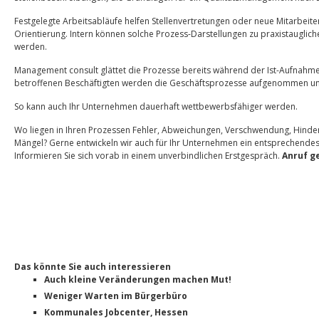
Festgelegte Arbeitsabläufe helfen Stellenvertretungen oder neue Mitarbeite
Orientierung. Intern können solche Prozess-Darstellungen zu praxistaugliche
werden.
Management consult glättet die Prozesse bereits während der Ist-Aufnah
betroffenen Beschäftigten werden die Geschäftsprozesse aufgenommen und 
So kann auch Ihr Unternehmen dauerhaft wettbewerbsfähiger werden.
Wo liegen in Ihren Prozessen Fehler, Abweichungen, Verschwendung, Hinde
Mängel? Gerne entwickeln wir auch für Ihr Unternehmen ein entsprechende
Informieren Sie sich vorab in einem unverbindlichen Erstgespräch.
Anruf ge
Das könnte Sie auch interessieren
Auch kleine Veränderungen machen Mut!
Weniger Warten im Bürgerbüro
Kommunales Jobcenter, Hessen