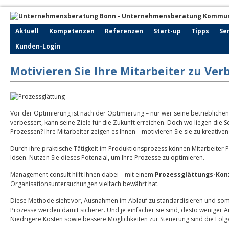
Aktuell
Kompetenzen
Referenzen
Start-up
Tipps
Se
Kunden-Login
Motivieren Sie Ihre Mitarbeiter zu Ve
Vor der Optimierung ist nach der Optimierung – nur wer seine betrieblichen
verbessert, kann seine Ziele für die Zukunft erreichen. Doch wo liegen die S
Prozessen? Ihre Mitarbeiter zeigen es Ihnen – motivieren Sie sie zu kreativ
Durch ihre praktische Tätigkeit im Produktionsprozess können Mitarbeiter
lösen. Nutzen Sie dieses Potenzial, um Ihre Prozesse zu optimieren.
Management consult hilft Ihnen dabei – mit einem
Prozessglättungs-Kon
Organisationsuntersuchungen vielfach bewährt hat.
Diese Methode sieht vor, Ausnahmen im Ablauf zu standardisieren und somi
Prozesse werden damit sicherer. Und je einfacher sie sind, desto wenige
Niedrigere Kosten sowie bessere Möglichkeiten zur Steuerung sind die Folg