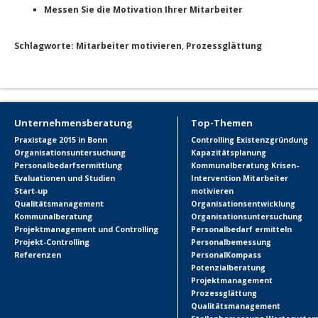
Messen Sie die Motivation Ihrer Mitarbeiter
Schlagworte:
Mitarbeiter motivieren
,
Prozessglättung
Unternehmensberatung
Top-Themen
Praxistage 2015 in Bonn
Controlling
Existenzgründung
Organisationsuntersuchung
Kapazitätsplanung
Personalbedarfsermittlung
Kommunalberatung
Krisen-
Evaluationen und Studien
Intervention
Mitarbeiter
Start-up
motivieren
Qualitätsmanagement
Organisationsentwicklung
Kommunalberatung
Organisationsuntersuchung
Projektmanagement und Controlling
Personalbedarf ermitteln
Projekt-Controlling
Personalbemessung
Referenzen
PersonalKompass
Potenzialberatung
Projektmanagement
Prozessglättung
Qualitätsmanagement