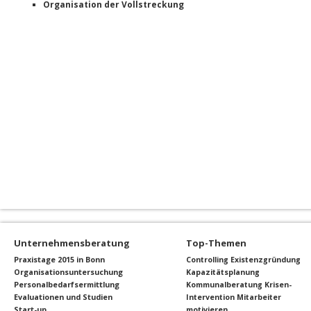
Organisation der Vollstreckung
Unternehmensberatung
Top-Themen
Praxistage 2015 in Bonn
Controlling
Existenzgründung
Organisationsuntersuchung
Kapazitätsplanung
Personalbedarfsermittlung
Kommunalberatung
Krisen-
Evaluationen und Studien
Intervention
Mitarbeiter
Start-up
motivieren