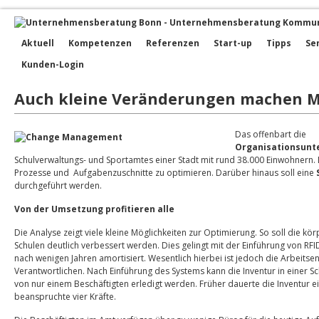
Aktuell
Kompetenzen
Referenzen
Start-up
Tipps
Se
Kunden-Login
Auch kleine Veränderungen machen M
Das offenbart die
Organisationsunt
Schulverwaltungs- und Sportamtes einer Stadt mit rund 38.000 Einwohnern. 
Prozesse und Aufgabenzuschnitte zu optimieren. Darüber hinaus soll eine
durchgeführt werden.
Von der Umsetzung profitieren alle
Die Analyse zeigt viele kleine Möglichkeiten zur Optimierung. So soll die kör
Schulen deutlich verbessert werden. Dies gelingt mit der Einführung von RFID
nach wenigen Jahren amortisiert. Wesentlich hierbei ist jedoch die Arbeitse
Verantwortlichen. Nach Einführung des Systems kann die Inventur in einer S
von nur einem Beschäftigten erledigt werden. Früher dauerte die Inventur 
beanspruchte vier Kräfte.