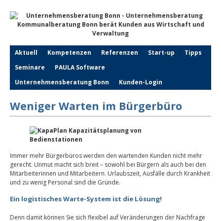
Aktuell
Kompetenzen
Referenzen
Start-up
Tipps
Seminare
PAULA Software
Unternehmensberatung Bonn
Kunden-Login
Weniger Warten im Bürgerbüro
Immer mehr Bürgerbüros werden den wartenden Kunden nicht mehr
gerecht. Unmut macht sich breit – sowohl bei Bürgern als auch bei den
Mitarbeiterinnen und Mitarbeitern. Urlaubszeit, Ausfälle durch Krankheit
und zu wenig Personal sind die Gründe.
Ein
logistisches Warte-System
ist die Lösung!
Denn damit können Sie sich flexibel auf Veränderungen der Nachfrage