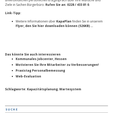
unverbindlichen persönlichen Erstgespräch über Ihre Wünsche und
Ziele in Sachen Bürgerbüro.
Rufen Sie an: 0228 / 433 81 0
.
Link-Tipp:
Weitere Informationen über
KapaPlan
finden Sie in unserem
Flyer, den Sie hier downloaden können (526KB) …
Das könnte Sie auch interessieren
Kommunales Jobcenter, Hessen
Motivieren Sie Ihre Mitarbeiter zu Verbesserungen!
Praxistag Personalbemessung
Web-Evaluation
Schlagworte:
Kapazitätsplanung
,
Wartesystem
SUCHE