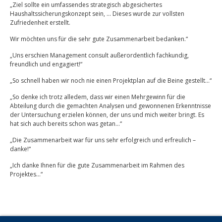
„Ziel sollte ein umfassendes strategisch abgesichertes
Haushaltssicherungskonzept sein, … Dieses wurde zur vollsten
Zufriedenheit erstellt.
Wir möchten uns für die sehr gute Zusammenarbeit bedanken.“
„Uns erschien Management consult außerordentlich fachkundig,
freundlich und engagiert!“
„So schnell haben wir noch nie einen Projektplan auf die Beine gestellt…“
„So denke ich trotz alledem, dass wir einen Mehrgewinn für die
Abteilung durch die gemachten Analysen und gewonnenen Erkenntnisse
der Untersuchung erzielen können, der uns und mich weiter bringt. Es
hat sich auch bereits schon was getan…“
„Die Zusammenarbeit war für uns sehr erfolgreich und erfreulich –
danke!“
„Ich danke Ihnen für die gute Zusammenarbeit im Rahmen des
Projektes…“