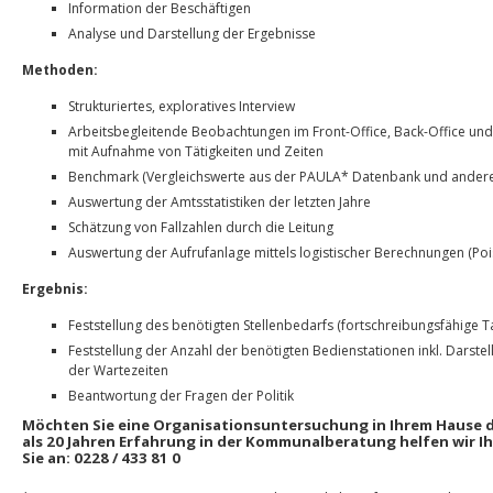
Information der Beschäftigen
Analyse und Darstellung der Ergebnisse
Methoden:
Strukturiertes, exploratives Interview
Arbeitsbegleitende Beobachtungen im Front-Office, Back-Office und
mit Aufnahme von Tätigkeiten und Zeiten
Benchmark (Vergleichswerte aus der PAULA* Datenbank und andere
Auswertung der Amtsstatistiken der letzten Jahre
Schätzung von Fallzahlen durch die Leitung
Auswertung der Aufrufanlage mittels logistischer Berechnungen (Pois
Ergebnis:
Feststellung des benötigten Stellenbedarfs (fortschreibungsfähige T
Feststellung der Anzahl der benötigten Bedienstationen inkl. Darstel
der Wartezeiten
Beantwortung der Fragen der Politik
Möchten Sie eine Organisationsuntersuchung in Ihrem Hause 
als 20 Jahren Erfahrung in der Kommunalberatung helfen wir I
Sie an:
0228 / 433 81 0