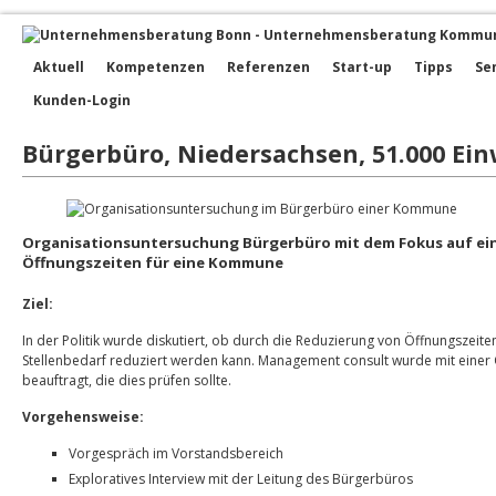
Aktuell
Kompetenzen
Referenzen
Start-up
Tipps
Se
Kunden-Login
Bürgerbüro, Niedersachsen, 51.000 Ei
Organisationsuntersuchung Bürgerbüro mit dem Fokus auf ei
Öffnungszeiten für eine Kommune
Ziel:
In der Politik wurde diskutiert, ob durch die Reduzierung von Öffnungszeit
Stellenbedarf reduziert werden kann. Management consult wurde mit einer
beauftragt, die dies prüfen sollte.
Vorgehensweise:
Vorgespräch im Vorstandsbereich
Exploratives Interview mit der Leitung des Bürgerbüros