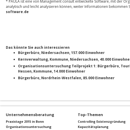
* PAULA ist eine von Management consult entwickelte Software, mit der Or
analytisch und leicht analysieren können, weiter Informationen bekommen Si
software.de
Das könnte Sie auch interessieren
Bürgerbüro, Niedersachsen, 157.000 Einwohner
Kernverwaltung, Kommune, Niedersachsen, 40.000 Einwohne
Organisationsuntersuchung Teilprojekt 1: Bürgerbüro, Touri
Hessen, Kommune, 14.000 Einwohner
Bürgerbüro, Nordrhein-Westfalen, 85.000 Einwohner
Unternehmensberatung
Top-Themen
Praxistage 2015 in Bonn
Controlling
Existenzgründung
Organisationsuntersuchung
Kapazitätsplanung