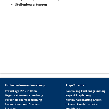
Stellenbewertungen
Unternehmensberatung
Top-Themen
Praxistage 2015 in Bonn
Controlling
Existenzgründung
Organisationsuntersuchung
Kapazitätsplanung
Personalbedarfsermittlung
Kommunalberatung
Krisen-
Evaluationen und Studien
Intervention
Mitarbeiter
Start-up
motivieren