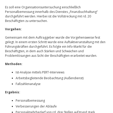
Es soll eine Organisationsuntersuchung einschließlich
Personalbemessung innerhalb des Dienstes „Finanzbuchhaltung“
durchgeführt werden. Hierbei ist die Vollstreckung mit rd. 20
Beschäftigten zu untersuchen.
Vorgehen:
Gemeinsam mit dem Auftraggeber wurde die Vorgehensweise fest
gelegt. In einem ersten Schritt wurde eine Auftaktveranstaltung mit den
Führungskräften durchgeführt. Es folgte ein Info-Markt für die
Beschäftigten, in dem auch Stärken und Schwächen und
Problemlösungen aus Sicht der Beschäftigten erarbeitet wurden.
Methoden:
Ist-Analyse mittels PERT-Interviews
Arbeitsbegleitende Beobachtung (Außendienst)
Fallzahlenanalyse
Ergebnis:
Personalbemessung
Verbesserungen der Abläufe
Personalmehrbedarf von rd. drei Stellen aufgrund stark