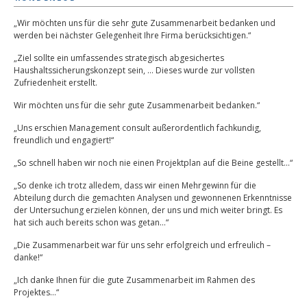
„Wir möchten uns für die sehr gute Zusammenarbeit bedanken und
werden bei nächster Gelegenheit Ihre Firma berücksichtigen.“
„Ziel sollte ein umfassendes strategisch abgesichertes
Haushaltssicherungskonzept sein, … Dieses wurde zur vollsten
Zufriedenheit erstellt.
Wir möchten uns für die sehr gute Zusammenarbeit bedanken.“
„Uns erschien Management consult außerordentlich fachkundig,
freundlich und engagiert!“
„So schnell haben wir noch nie einen Projektplan auf die Beine gestellt…“
„So denke ich trotz alledem, dass wir einen Mehrgewinn für die
Abteilung durch die gemachten Analysen und gewonnenen Erkenntnisse
der Untersuchung erzielen können, der uns und mich weiter bringt. Es
hat sich auch bereits schon was getan…“
„Die Zusammenarbeit war für uns sehr erfolgreich und erfreulich –
danke!“
„Ich danke Ihnen für die gute Zusammenarbeit im Rahmen des
Projektes…“