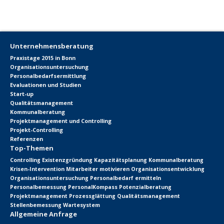
Unternehmensberatung
Praxistage 2015 in Bonn
Organisationsuntersuchung
Personalbedarfsermittlung
Evaluationen und Studien
Start-up
Qualitätsmanagement
Kommunalberatung
Projektmanagement und Controlling
Projekt-Controlling
Referenzen
Top-Themen
Controlling
Existenzgründung
Kapazitätsplanung
Kommunalberatung
Krisen-Intervention
Mitarbeiter motivieren
Organisationsentwicklung
Organisationsuntersuchung
Personalbedarf ermitteln
Personalbemessung
PersonalKompass
Potenzialberatung
Projektmanagement
Prozessglättung
Qualitätsmanagement
Stellenbemessung
Wartesystem
Allgemeine Anfrage