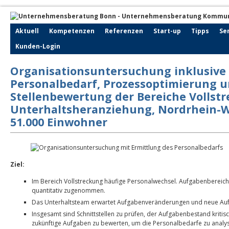
Aktuell
Kompetenzen
Referenzen
Start-up
Tipps
Se
Kunden-Login
Organisationsuntersuchung inklusive
Personalbedarf, Prozessoptimierung 
Stellenbewertung der Bereiche Vollst
Unterhaltsheranziehung, Nordrhein-W
51.000 Einwohner
Ziel:
Im Bereich Vollstreckung häufige Personalwechsel. Aufgabenbereich
quantitativ zugenommen.
Das Unterhaltsteam erwartet Aufgabenveränderungen und neue Au
Insgesamt sind Schnittstellen zu prüfen, der Aufgabenbestand kritisc
zukünftige Aufgaben zu bewerten, um die Personalbedarfe zu analys