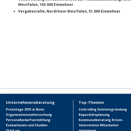
Westfalen, 165.000 Einwohner
Vergabestelle, Nordrhein-Westfalen, 51.000 Einwohner
Unternehmensberatung
Top-Themen
Praxistage 2015 in Bonn
Controlling
Existenzgründung
Organisationsuntersuchung
Kapazitätsplanung
Personalbedarfsermittlung
Kommunalberatung
Krisen-
Evaluationen und Studien
Intervention
Mitarbeiter
Start-up
motivieren