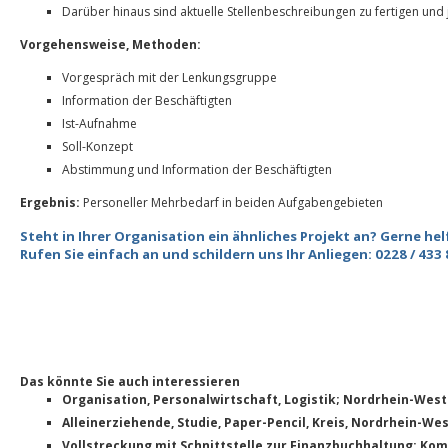
Darüber hinaus sind aktuelle Stellenbeschreibungen zu fertigen und 
Vorgehensweise,
Methoden:
Vorgespräch mit der Lenkungsgruppe
Information der Beschäftigten
Ist-Aufnahme
Soll-Konzept
Abstimmung und Information der Beschäftigten
Ergebnis:
Personeller Mehrbedarf in beiden Aufgabengebieten
Steht in Ihrer Organisation ein ähnliches Projekt an? Gerne hel
Rufen Sie einfach an und schildern uns Ihr Anliegen: 0228 / 433 
Das könnte Sie auch interessieren
Organisation, Personalwirtschaft, Logistik; Nordrhein-West
Alleinerziehende, Studie, Paper-Pencil, Kreis, Nordrhein-We
Vollstreckung mit Schnittstelle zur Finanzbuchhaltung; Ko