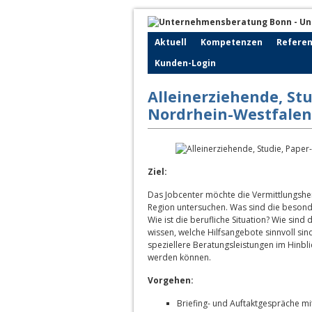
Aktuell
Kompetenzen
Refere
Kunden-Login
Alleinerziehende, Stu
Nordrhein-Westfalen
Ziel:
Das Jobcenter möchte die Vermittlungshe
Region untersuchen. Was sind die beson
Wie ist die berufliche Situation? Wie sind
wissen, welche Hilfsangebote sinnvoll si
speziellere Beratungsleistungen im Hinbl
werden können.
Vorgehen:
Briefing- und Auftaktgespräche m