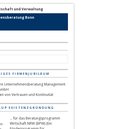
ensberatung Bonn
RIGES FIRMENJUBILÄUM
hen von Vertrauen und Kontinuität
-UP EXISTENZGRÜNDUNG
... für das Beratungsprogramm
Wirtschaft NRW (BPW) (Ein
Förderprogramm für