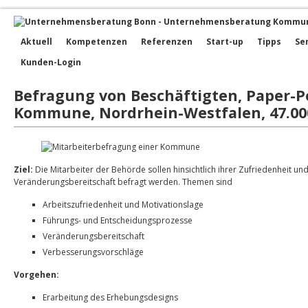
Aktuell
Kompetenzen
Referenzen
Start-up
Tipps
Se
Kunden-Login
Befragung von Beschäftigten, Paper-Pe
Kommune, Nordrhein-Westfalen, 47.00
Ziel:
Die Mitarbeiter der Behörde sollen hinsichtlich ihrer Zufriedenheit und
Veränderungsbereitschaft befragt werden. Themen sind
Arbeitszufriedenheit und Motivationslage
Führungs- und Entscheidungsprozesse
Veränderungsbereitschaft
Verbesserungsvorschläge
Vorgehen:
Erarbeitung des Erhebungsdesigns