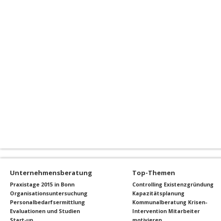
Unternehmensberatung
Top-Themen
Praxistage 2015 in Bonn
Controlling
Existenzgründung
Organisationsuntersuchung
Kapazitätsplanung
Personalbedarfsermittlung
Kommunalberatung
Krisen-
Evaluationen und Studien
Intervention
Mitarbeiter
Start-up
motivieren