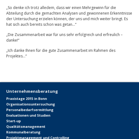
„So denke ich trotz alledem, dass wir einen Mehrgewinn für die
Abteilung durch die gemachten Analysen und gewonnenen Erkenntnisse
der Untersuchung erzielen können, der uns und mich weiter bringt. Es
hat sich auch bereits schon was getan…“
„Die Zusammenarbeit war für uns sehr erfolgreich und erfreulich –
danke!“
„Ich danke Ihnen für die gute Zusammenarbeit im Rahmen des
Projektes…“
Unternehmensberatung
Praxistage 2015 in Bonn
Organisationsuntersuchung
Personalbedarfsermittlung
Evaluationen und Studien
Start-up
Qualitätsmanagement
Kommunalberatung
Projektmanagement und Controlling