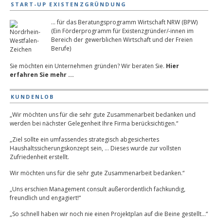
START-UP EXISTENZGRÜNDUNG
... für das Beratungsprogramm Wirtschaft NRW (BPW)
(Ein Förderprogramm für Existenzgründer/-innen im
Bereich der gewerblichen Wirtschaft und der Freien
Berufe)
Sie möchten ein Unternehmen gründen? Wir beraten Sie.
Hier
erfahren Sie mehr ...
KUNDENLOB
„Wir möchten uns für die sehr gute Zusammenarbeit bedanken und
werden bei nächster Gelegenheit Ihre Firma berücksichtigen.“
„Ziel sollte ein umfassendes strategisch abgesichertes
Haushaltssicherungskonzept sein, … Dieses wurde zur vollsten
Zufriedenheit erstellt.
Wir möchten uns für die sehr gute Zusammenarbeit bedanken.“
„Uns erschien Management consult außerordentlich fachkundig,
freundlich und engagiert!“
„So schnell haben wir noch nie einen Projektplan auf die Beine gestellt…“