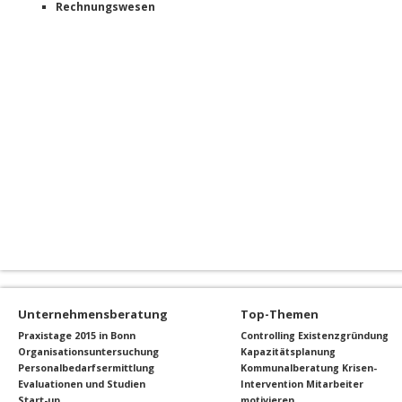
Rechnungswesen
Unternehmensberatung
Top-Themen
Praxistage 2015 in Bonn
Controlling
Existenzgründung
Organisationsuntersuchung
Kapazitätsplanung
Personalbedarfsermittlung
Kommunalberatung
Krisen-
Evaluationen und Studien
Intervention
Mitarbeiter
Start-up
motivieren