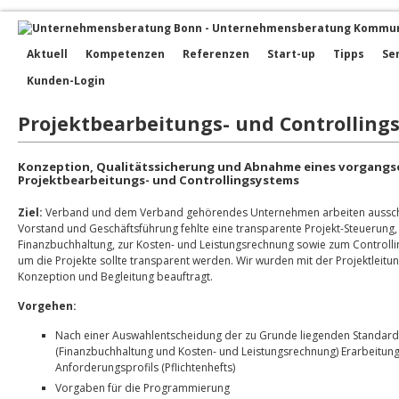
Aktuell
Kompetenzen
Referenzen
Start-up
Tipps
Se
Kunden-Login
Projektbearbeitungs- und Controlling
Konzeption, Qualitätssicherung und Abnahme eines vorgangs
Projektbearbeitungs- und Controllingsystems
Ziel:
Verband und dem Verband gehörendes Unternehmen arbeiten ausschli
Vorstand und Geschäftsführung fehlte eine transparente Projekt-Steuerung, 
Finanzbuchhaltung, zur Kosten- und Leistungsrechnung sowie zum Controllin
um die Projekte sollte transparent werden. Wir wurden mit der Projektleitu
Konzeption und Begleitung beauftragt.
Vorgehen:
Nach einer Auswahlentscheidung der zu Grunde liegenden Standard
(Finanzbuchhaltung und Kosten- und Leistungsrechnung) Erarbeitung
Anforderungsprofils (Pflichtenhefts)
Vorgaben für die Programmierung