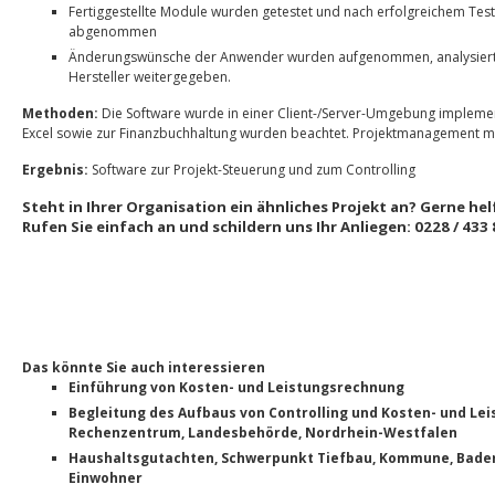
Fertiggestellte Module wurden getestet und nach erfolgreichem Test 
abgenommen
Änderungswünsche der Anwender wurden aufgenommen, analysiert
Hersteller weitergegeben.
Methoden:
Die Software wurde in einer Client-/Server-Umgebung implementi
Excel sowie zur Finanzbuchhaltung wurden beachtet. Projektmanagement mi
Ergebnis:
Software zur Projekt-Steuerung und zum Controlling
Steht in Ihrer Organisation ein ähnliches Projekt an? Gerne hel
Rufen Sie einfach an und schildern uns Ihr Anliegen: 0228 / 433 
Das könnte Sie auch interessieren
Einführung von Kosten- und Leistungsrechnung
Begleitung des Aufbaus von Controlling und Kosten- und Le
Rechenzentrum, Landesbehörde, Nordrhein-Westfalen
Haushaltsgutachten, Schwerpunkt Tiefbau, Kommune, Bade
Einwohner