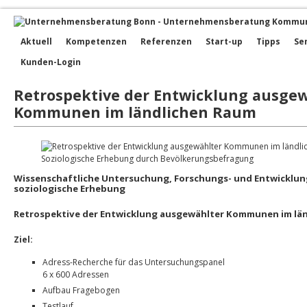
Aktuell
Kompetenzen
Referenzen
Start-up
Tipps
Se
Kunden-Login
Retrospektive der Entwicklung ausge
Kommunen im ländlichen Raum
Wissenschaftliche Untersuchung, Forschungs- und Entwicklun
soziologische Erhebung
Retrospektive der Entwicklung ausgewählter Kommunen im lä
Ziel:
Adress-Recherche für das Untersuchungspanel
6 x 600 Adressen
Aufbau Fragebogen
Testlauf