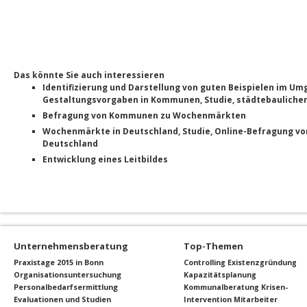
Das könnte Sie auch interessieren
Identifizierung und Darstellung von guten Beispielen im Um
Gestaltungsvorgaben in Kommunen, Studie, städtebauliche
Befragung von Kommunen zu Wochenmärkten
Wochenmärkte in Deutschland, Studie, Online-Befragung v
Deutschland
Entwicklung eines Leitbildes
Unternehmensberatung
Top-Themen
Praxistage 2015 in Bonn
Controlling
Existenzgründung
Organisationsuntersuchung
Kapazitätsplanung
Personalbedarfsermittlung
Kommunalberatung
Krisen-
Evaluationen und Studien
Intervention
Mitarbeiter