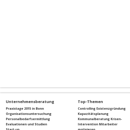
Unternehmensberatung
Top-Themen
Praxistage 2015 in Bonn
Controlling
Existenzgründung
Organisationsuntersuchung
Kapazitätsplanung
Personalbedarfsermittlung
Kommunalberatung
Krisen-
Evaluationen und Studien
Intervention
Mitarbeiter
Start-up
motivieren