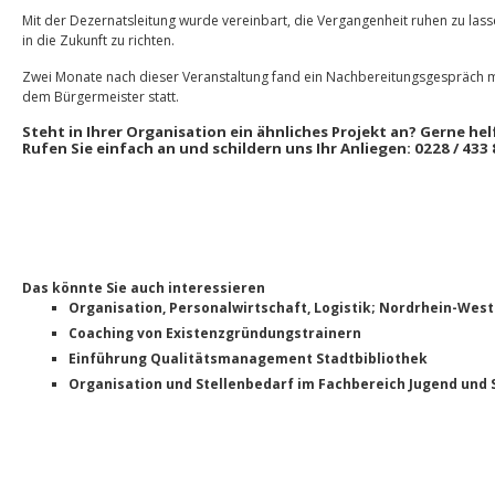
Mit der Dezernatsleitung wurde vereinbart, die Vergangenheit ruhen zu la
in die Zukunft zu richten.
Zwei Monate nach dieser Veranstaltung fand ein Nachbereitungsgespräch m
dem Bürgermeister statt.
Steht in Ihrer Organisation ein ähnliches Projekt an? Gerne hel
Rufen Sie einfach an und schildern uns Ihr Anliegen: 0228 / 433 
Das könnte Sie auch interessieren
Organisation, Personalwirtschaft, Logistik; Nordrhein-West
Coaching von Existenzgründungstrainern
Einführung Qualitätsmanagement Stadtbibliothek
Organisation und Stellenbedarf im Fachbereich Jugend und 