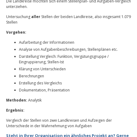
Die Landkreise möchten sich einem Stellenplan- und Aufgaben-Vergleich
unterziehen.
Untersuchung
aller
Stellen der beiden Landkreise, also insgesamt 1.079
Stellen
Vorgehen:
Aufarbeitung der Informationen
Analyse von Aufgabenbeschreibungen, Stellenplänen etc.
Darstellung Vergleich: Funktion, Vergütungsgruppe /
Eingruppierung, Stellen-Ist
Klärung von Unterschieden
Berechnungen
Erstellung des Vergleichs
Dokumentation, Präsentation
Methoden:
Analytik
Ergebnis:
Vergleich der Stellen von zwei Landkreisen und Aufzeigen der
Unterschiede in der Wahrnehmung von Aufgaben
Steht in Ihrer Organisation ein ähnliches Projekt an? Gerne