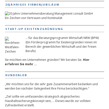
20JÄHRIGES FIRMENJUBILÄUM
Ein Zeichen von Vertrauen und Kontinuität
START-UP EXISTENZGRÜNDUNG
... für das Beratungsprogramm Wirtschaft NRW (BPW)
(Ein Förderprogramm für Existenzgründer/-innen im
Bereich der gewerblichen Wirtschaft und der Freien
Berufe)
Sie möchten ein Unternehmen gründen? Wir beraten Sie.
Hier
erfahren Sie mehr ...
KUNDENLOB
„Wir möchten uns für die sehr gute Zusammenarbeit bedanken und
werden bei nächster Gelegenheit Ihre Firma berücksichtigen.“
„Ziel sollte ein umfassendes strategisch abgesichertes
Haushaltssicherungskonzept sein, … Dieses wurde zur vollsten
Zufriedenheit erstellt.