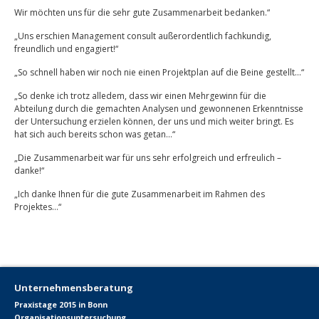
Wir möchten uns für die sehr gute Zusammenarbeit bedanken.“
„Uns erschien Management consult außerordentlich fachkundig,
freundlich und engagiert!“
„So schnell haben wir noch nie einen Projektplan auf die Beine gestellt…“
„So denke ich trotz alledem, dass wir einen Mehrgewinn für die
Abteilung durch die gemachten Analysen und gewonnenen Erkenntnisse
der Untersuchung erzielen können, der uns und mich weiter bringt. Es
hat sich auch bereits schon was getan…“
„Die Zusammenarbeit war für uns sehr erfolgreich und erfreulich –
danke!“
„Ich danke Ihnen für die gute Zusammenarbeit im Rahmen des
Projektes…“
Unternehmensberatung
Praxistage 2015 in Bonn
Organisationsuntersuchung