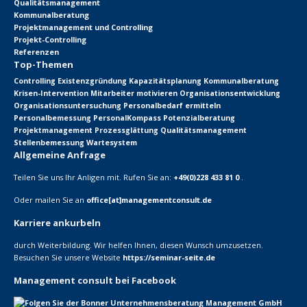
Qualitätsmanagement
Kommunalberatung
Projektmanagement und Controlling
Projekt-Controlling
Referenzen
Top-Themen
Controlling
Existenzgründung
Kapazitätsplanung
Kommunalberatung
Krisen-Intervention
Mitarbeiter motivieren
Organisationsentwicklung
Organisationsuntersuchung
Personalbedarf ermitteln
Personalbemessung
PersonalKompass
Potenzialberatung
Projektmanagement
Prozessglättung
Qualitätsmanagement
Stellenbemessung
Wartesystem
Allgemeine Anfrage
Teilen Sie uns Ihr Anligen mit. Rufen Sie an:
+49(0)228 433 81 0
.
Oder mailen Sie an
office[at]managementconsult.de
Karriere ankurbeln
durch Weiterbildung. Wir helfen Ihnen, diesen Wunsch umzusetzen.
Besuchen Sie unsere Website
https://seminar-seite.de
Management consult bei Facebook