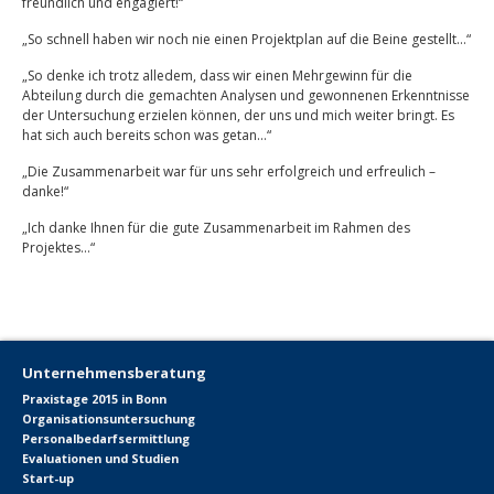
freundlich und engagiert!“
„So schnell haben wir noch nie einen Projektplan auf die Beine gestellt…“
„So denke ich trotz alledem, dass wir einen Mehrgewinn für die
Abteilung durch die gemachten Analysen und gewonnenen Erkenntnisse
der Untersuchung erzielen können, der uns und mich weiter bringt. Es
hat sich auch bereits schon was getan…“
„Die Zusammenarbeit war für uns sehr erfolgreich und erfreulich –
danke!“
„Ich danke Ihnen für die gute Zusammenarbeit im Rahmen des
Projektes…“
Unternehmensberatung
Praxistage 2015 in Bonn
Organisationsuntersuchung
Personalbedarfsermittlung
Evaluationen und Studien
Start-up