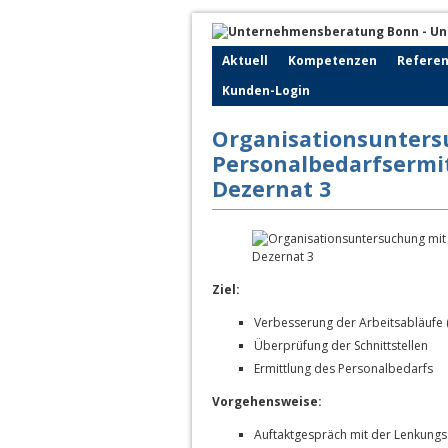
Aktuell
Kompetenzen
Refere
Kunden-Login
Organisationsunters
Personalbedarfsermi
Dezernat 3
Ziel:
Verbesserung der Arbeitsabläufe 
Überprüfung der Schnittstellen
Ermittlung des Personalbedarfs
Vorgehensweise:
Auftaktgespräch mit der Lenkung