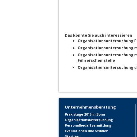
Das könnte Sie auch interessieren
Organisationsuntersuchung Fa
Organisationsuntersuchung m
Organisationsuntersuchung mi
Führerscheinstelle
Organisationsuntersuchung d
Unternehmensberatung
Praxistage 2015 in Bonn
Organisationsuntersuchung
Personalbedarfsermittlung
Evaluationen und Studien
Start-up