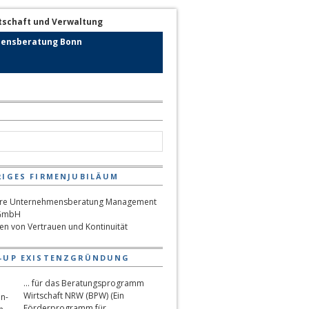
ensberatung Bonn
RIGES FIRMENJUBILÄUM
hen von Vertrauen und Kontinuität
-UP EXISTENZGRÜNDUNG
... für das Beratungsprogramm
Wirtschaft NRW (BPW) (Ein
Förderprogramm für