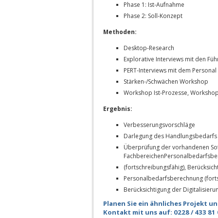
Phase 1: Ist-Aufnahme
Phase 2: Soll-Konzept
Methoden:
Desktop-Research
Explorative Interviews mit den Fü
PERT-Interviews mit dem Personal
Stärken-/Schwächen Workshop
Workshop Ist-Prozesse, Workshop
Ergebnis:
Verbesserungsvorschläge
Darlegung des Handlungsbedarfs
Überprüfung der vorhandenen Soft
FachbereichenPersonalbedarfsb
(fortschreibungsfähig), Berücksic
Personalbedarfsberechnung (forts
Berücksichtigung der Digitalisier
Planen Sie ein ähnliches Projekt 
Kontakt mit uns auf: 0228 / 433 81 