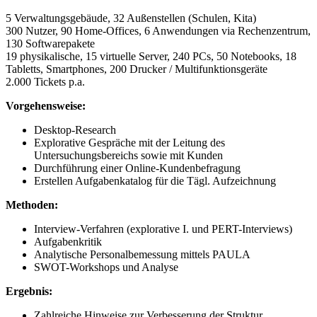
5 Verwaltungsgebäude, 32 Außenstellen (Schulen, Kita)
300 Nutzer, 90 Home-Offices, 6 Anwendungen via Rechenzentrum,
130 Softwarepakete
19 physikalische, 15 virtuelle Server, 240 PCs, 50 Notebooks, 18
Tabletts, Smartphones, 200 Drucker / Multifunktionsgeräte
2.000 Tickets p.a.
Vorgehensweise:
Desktop-Research
Explorative Gespräche mit der Leitung des
Untersuchungsbereichs sowie mit Kunden
Durchführung einer Online-Kundenbefragung
Erstellen Aufgabenkatalog für die Tägl. Aufzeichnung
Methoden:
Interview-Verfahren (explorative I. und PERT-Interviews)
Aufgabenkritik
Analytische Personalbemessung mittels PAULA
SWOT-Workshops und Analyse
Ergebnis:
Zahlreiche Hinweise zur Verbesserung der Struktur