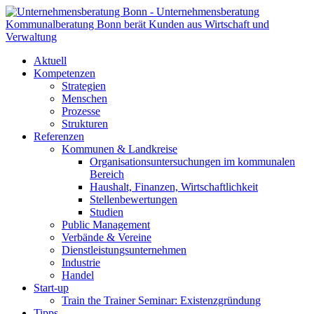
Aktuell
Kompetenzen
Strategien
Menschen
Prozesse
Strukturen
Referenzen
Kommunen & Landkreise
Organisationsuntersuchungen im kommunalen
Bereich
Haushalt, Finanzen, Wirtschaftlichkeit
Stellenbewertungen
Studien
Public Management
Verbände & Vereine
Dienstleistungsunternehmen
Industrie
Handel
Start-up
Train the Trainer Seminar: Existenzgründung
Tipps