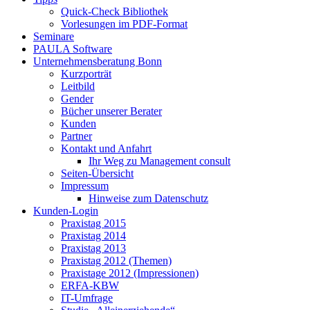
Quick-Check Bibliothek
Vorlesungen im PDF-Format
Seminare
PAULA Software
Unternehmensberatung Bonn
Kurzporträt
Leitbild
Gender
Bücher unserer Berater
Kunden
Partner
Kontakt und Anfahrt
Ihr Weg zu Management consult
Seiten-Übersicht
Impressum
Hinweise zum Datenschutz
Kunden-Login
Praxistag 2015
Praxistag 2014
Praxistag 2013
Praxistag 2012 (Themen)
Praxistage 2012 (Impressionen)
ERFA-KBW
IT-Umfrage