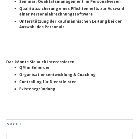
Seminar: Qualitätsmanagement im Personalwesen
Qualitätssicherung eines Pflichtenhefts zur Auswahl
einer Personalabrechnungssoftware
Unterstützung der kaufmännischen Leitung bei der
Auswahl des Personals
Das könnte Sie auch interessieren
QM in Behörden
Organisationsentwicklung & Coaching
Controlling für Dienstleister
Existenzgründung
SUCHE