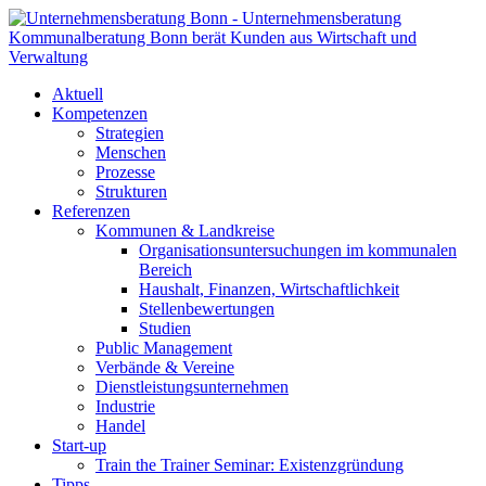
Aktuell
Kompetenzen
Strategien
Menschen
Prozesse
Strukturen
Referenzen
Kommunen & Landkreise
Organisationsuntersuchungen im kommunalen
Bereich
Haushalt, Finanzen, Wirtschaftlichkeit
Stellenbewertungen
Studien
Public Management
Verbände & Vereine
Dienstleistungsunternehmen
Industrie
Handel
Start-up
Train the Trainer Seminar: Existenzgründung
Tipps