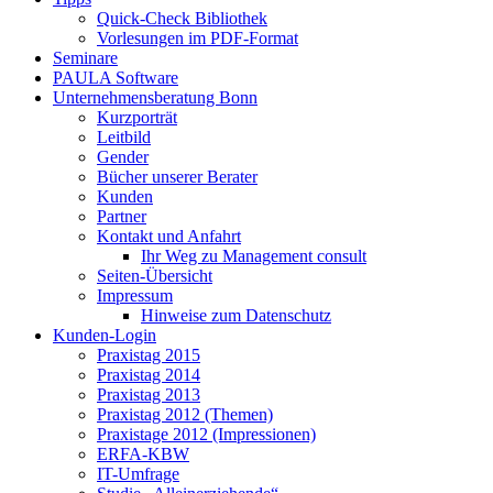
Quick-Check Bibliothek
Vorlesungen im PDF-Format
Seminare
PAULA Software
Unternehmensberatung Bonn
Kurzporträt
Leitbild
Gender
Bücher unserer Berater
Kunden
Partner
Kontakt und Anfahrt
Ihr Weg zu Management consult
Seiten-Übersicht
Impressum
Hinweise zum Datenschutz
Kunden-Login
Praxistag 2015
Praxistag 2014
Praxistag 2013
Praxistag 2012 (Themen)
Praxistage 2012 (Impressionen)
ERFA-KBW
IT-Umfrage