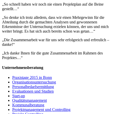
„So schnell haben wir noch nie einen Projektplan auf die Beine
gestellt…“
„So denke ich trotz alledem, dass wir einen Mehrgewinn für die
Abteilung durch die gemachten Analysen und gewonnenen
Erkenntnisse der Untersuchung erzielen können, der uns und mich
weiter bringt. Es hat sich auch bereits schon was getan…“
„Die Zusammenarbeit war für uns sehr erfolgreich und erfreulich –
danke!“
„Ich danke Ihnen für die gute Zusammenarbeit im Rahmen des
Projektes…“
Unternehmensberatung
Praxistage 2015 in Bonn
Organisationsuntersuchung
Personalbedarfsermittlung
Evaluationen und Studien
Start-up
Qualitätsmanagement
Kommunalberatung
Projektmanagement und Controlling