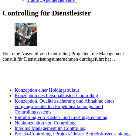
Studie „Alleinerziehende“
Controlling für Dienstleister
Hier eine Auswahl von Controlling-Projekten, die Management
consult für Dienstleistungsunternehmen durchgeführt hat …
Konzeption einer Holdingstruktur
Konzeption des Personalkosten-Controlling
Konzeption, Qualitätssicherung und Abnahme eines
vorgangsorientierten Projektbearbeitungs- und
Controllingsystems
Einführung von Kosten- und Leistungsrechnung
Neukonzeption von Controlling
Interims-Management im Controlling
Projekt-Controlling / Projekt-Cluster Betriebskostensenkung