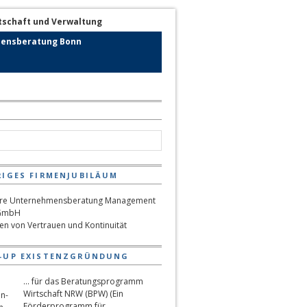
ensberatung Bonn
RIGES FIRMENJUBILÄUM
hen von Vertrauen und Kontinuität
-UP EXISTENZGRÜNDUNG
... für das Beratungsprogramm
Wirtschaft NRW (BPW) (Ein
Förderprogramm für