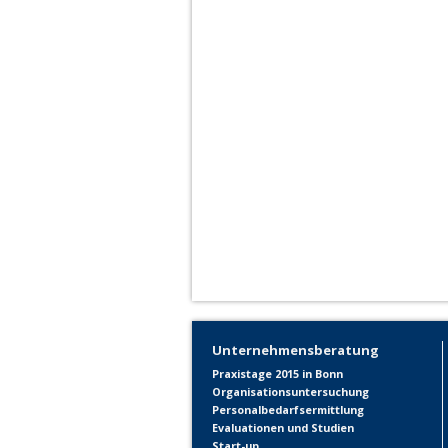
Unternehmensberatung
Praxistage 2015 in Bonn
Organisationsuntersuchung
Personalbedarfsermittlung
Evaluationen und Studien
Start-up