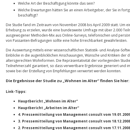
Welche Art der Beschäftigung könnte das sein?
Welche Erwartungen hätten Sie an einen Arbeitgeber, der Sie in fort
beschäftigt?
Die Studie fand im Zeitraum von November 2008 bis April 2009 statt. Um e
Erhebung zu erzielen, wurde eine bundesweite Umfrage mit über 2.000 Teil
ausgewogener Methoden-Mix aus Online-Surveys, telefonischen und persön
von Passanten-Befragungen sollte eine hohe Erreichbarkeit gewährleisten.
Die Auswertung mittels einer wissenschaftlichen Statistik- und Analyse-Soft
Einblicke in die augenblicklichen Anschauungen, Wünsche und Kritiken der 
altersgerechten Wohnformen. Die Repräsentativität der vorliegenden Studi
Teilnehmerzahl garantiert, so dass verwertbare Ergebnisse generiert und
sowie bei der Erstellung von Empfehlungen verwertet werden konnten.
Die Ergebnisse der Studie zu „Wohnen im Alter“ finden Sie hier:
Link-Tipps:
Hauptbericht „Wohnen im Alter“
Hauptbericht „Arbeiten im Alter“
4. Pressemitteilung von Management consult vom 19.01.200
3. Pressemitteilung von Management consult vom 18.12.200
2. Pressemitteilung von Management consult vom 17.11.200