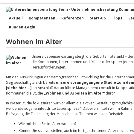
Aktuell
Kompetenzen
Referenzen
Start-up
Tipps
Se
Kunden-Login
Wohnen im Alter
Unsere Lebenserwartung steigt, die Geburtenrate sinkt – de
die Kommunen, Unternehmen und früher oder später jeden v
Herausforderungen.
Mit den Auswirkungen der demografischen Entwicklung für die Unternehmen
Sieg beschäftigte sich bereits
unsere vorangegangene Studie zum dem
[siehe hier …]
Im Anschluß daran führte Management consult in Kooperatio
Kommunen die Studie
„Wohnen und Arbeiten im Alter“
durch.
In dieser Studie fokussieren wir vor allem die aktiven Gestaltungsmöglichke
werdende sogenannte „dritte Lebensphase“. Dabei ermitteln wir im Rahmen
Befragung die Einstellung der Menschen zu Themen wie zum Beispiel:
Wie möchten Sie im Alter wohnen?
Können Sie sich vorstellen, auch im fortgeschrittenen Alter noch erwe