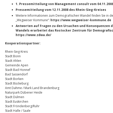
1. Pressemitteilung von Management consult vom 04.11.200
Pressemitteilung vom 12.11.2008 des Rhein-Sieg-Kreises
Weitere Informationen zum Demografischen Wandel finden Sie in d
„Wegweiser Kommune“:
https://www.wegweiser-kommune.de
Antworten auf Fragen zu den Ursachen und Konsequenzen 
Wandels erarbeitet das Rostocker Zentrum für Demografis
https://www.zdwa.de/
Kooperationspartner:
Rhein-Sieg-Kreis
Stadt Bonn
Stadt Ahlen
Gemeinde Apen
Stadt Bad Honnef
Bad Sassendorf
Stadt Borken
Stadt Bückeburg
Amt Dahme / Mark Land Brandenburg
Naturpark Dübener Heide
Stadt Dülmen
Stadt Euskirchen
Stadt Fröndenberg/Ruhr
Stadt Halle / Saale