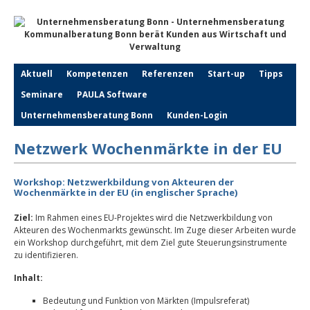
Aktuell
Kompetenzen
Referenzen
Start-up
Tipps
Seminare
PAULA Software
Unternehmensberatung Bonn
Kunden-Login
Netzwerk Wochenmärkte in der EU
Workshop: Netzwerkbildung von Akteuren
der
Wochenmärkte in der EU (in englischer Sprache)
Ziel:
Im Rahmen eines EU-Projektes wird die Netzwerkbildung von
Akteuren des Wochenmarkts gewünscht. Im Zuge dieser Arbeiten wurde
ein Workshop durchgeführt, mit dem Ziel gute Steuerungsinstrumente
zu identifizieren.
Inhalt:
Bedeutung und Funktion von Märkten (Impulsreferat)