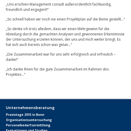
„Uns erschien Management consult außerordentlich fachkundig,
freundlich und engagiert!“
„So schnell haben wir noch nie einen Projektplan auf die Beine gestellt…“
„So denke ich trotz alledem, dass wir einen Mehrgewinn für die
Abteilung durch die gemachten Analysen und gewonnenen Erkenntnisse
der Untersuchung erzielen können, der uns und mich weiter bringt. Es
hat sich auch bereits schon was getan…“
„Die Zusammenarbeit war für uns sehr erfolgreich und erfreulich –
danke!“
„Ich danke Ihnen für die gute Zusammenarbeit im Rahmen des
Projektes…“
Unternehmensberatung
Praxistage 2015 in Bonn
Organisationsuntersuchung
Personalbedarfsermittlung
Evaluationen und Studien