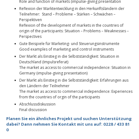
Role and function of markets (impulse-giving presentation
Reflexion der Marktentwicklung in den Herkunftsländern der
Teilnehmer: Stand – Probleme – Stärken – Schwächen –
Perspektiven
Reflexion of the development of markets in the countries of
origin of the participants: Situation – Problems – Weaknesses –
Perspectives
Gute Beispiele für Marketing- und Steuerungsinstrumente
Good examples of marketing and control instruments
Der Markt als Einstieg in die Selbstständigkeit: Situation in
Deutschland (Impulsreferat)
The market as access to commercial independence: Situation in
Germany (impulse-giving presentation)
Der Markt als Einstieg in die Selbstständigkeit: Erfahrungen aus
den Ländern der Teilnehmer
The market as access to commercial independence: Experiences
from the countries of orgin of the participants
Abschlussdiskussion
Final discussion
Planen Sie ein ähnliches Projekt und suchen Unterstützung
dabei? Dann nehmen Sie Kontakt mit uns auf: 0228 / 433 81
0