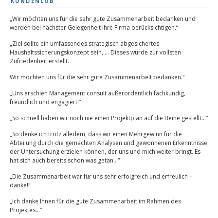
KUNDENLOB
„Wir möchten uns für die sehr gute Zusammenarbeit bedanken und
werden bei nächster Gelegenheit Ihre Firma berücksichtigen.“
„Ziel sollte ein umfassendes strategisch abgesichertes
Haushaltssicherungskonzept sein, … Dieses wurde zur vollsten
Zufriedenheit erstellt.
Wir möchten uns für die sehr gute Zusammenarbeit bedanken.“
„Uns erschien Management consult außerordentlich fachkundig,
freundlich und engagiert!“
„So schnell haben wir noch nie einen Projektplan auf die Beine gestellt…“
„So denke ich trotz alledem, dass wir einen Mehrgewinn für die
Abteilung durch die gemachten Analysen und gewonnenen Erkenntnisse
der Untersuchung erzielen können, der uns und mich weiter bringt. Es
hat sich auch bereits schon was getan…“
„Die Zusammenarbeit war für uns sehr erfolgreich und erfreulich –
danke!“
„Ich danke Ihnen für die gute Zusammenarbeit im Rahmen des
Projektes…“