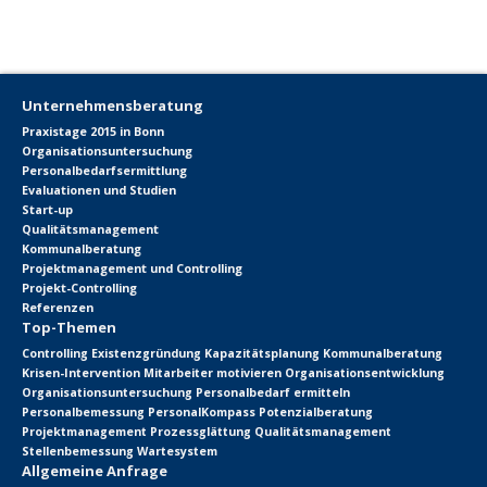
Unternehmensberatung
Praxistage 2015 in Bonn
Organisationsuntersuchung
Personalbedarfsermittlung
Evaluationen und Studien
Start-up
Qualitätsmanagement
Kommunalberatung
Projektmanagement und Controlling
Projekt-Controlling
Referenzen
Top-Themen
Controlling
Existenzgründung
Kapazitätsplanung
Kommunalberatung
Krisen-Intervention
Mitarbeiter motivieren
Organisationsentwicklung
Organisationsuntersuchung
Personalbedarf ermitteln
Personalbemessung
PersonalKompass
Potenzialberatung
Projektmanagement
Prozessglättung
Qualitätsmanagement
Stellenbemessung
Wartesystem
Allgemeine Anfrage