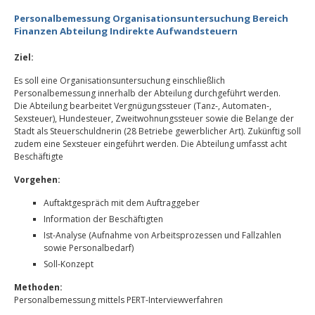
Personalbemessung Organisationsuntersuchung Bereich
Finanzen Abteilung Indirekte Aufwandsteuern
Ziel:
Es soll eine Organisationsuntersuchung einschließlich
Personalbemessung innerhalb der Abteilung durchgeführt werden.
Die Abteilung bearbeitet Vergnügungssteuer (Tanz-, Automaten-,
Sexsteuer), Hundesteuer, Zweitwohnungssteuer sowie die Belange der
Stadt als Steuerschuldnerin (28 Betriebe gewerblicher Art). Zukünftig soll
zudem eine Sexsteuer eingeführt werden. Die Abteilung umfasst acht
Beschäftigte
Vorgehen:
Auftaktgespräch mit dem Auftraggeber
Information der Beschäftigten
Ist-Analyse (Aufnahme von Arbeitsprozessen und Fallzahlen
sowie Personalbedarf)
Soll-Konzept
Methoden:
Personalbemessung mittels PERT-Interviewverfahren