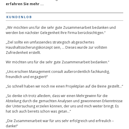
erfahren Sie mehr ...
KUNDENLOB
„Wir möchten uns für die sehr gute Zusammenarbeit bedanken und
werden bei nächster Gelegenheit Ihre Firma berücksichtigen.“
„Ziel sollte ein umfassendes strategisch abgesichertes
Haushaltssicherungskonzept sein, … Dieses wurde zur vollsten
Zufriedenheit erstellt.
Wir möchten uns für die sehr gute Zusammenarbeit bedanken.“
„Uns erschien Management consult außerordentlich fachkundig,
freundlich und engagiert!“
„So schnell haben wir noch nie einen Projektplan auf die Beine gestellt…“
„So denke ich trotz alledem, dass wir einen Mehrgewinn für die
Abteilung durch die gemachten Analysen und gewonnenen Erkenntnisse
der Untersuchung erzielen können, der uns und mich weiter bringt. Es
hat sich auch bereits schon was getan…“
„Die Zusammenarbeit war für uns sehr erfolgreich und erfreulich –
danke!“