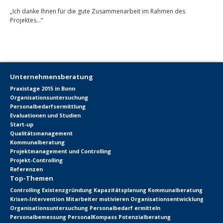
„Ich danke Ihnen für die gute Zusammenarbeit im Rahmen des
Projektes…“
Unternehmensberatung
Praxistage 2015 in Bonn
Organisationsuntersuchung
Personalbedarfsermittlung
Evaluationen und Studien
Start-up
Qualitätsmanagement
Kommunalberatung
Projektmanagement und Controlling
Projekt-Controlling
Referenzen
Top-Themen
Controlling
Existenzgründung
Kapazitätsplanung
Kommunalberatung
Krisen-Intervention
Mitarbeiter motivieren
Organisationsentwicklung
Organisationsuntersuchung
Personalbedarf ermitteln
Personalbemessung
PersonalKompass
Potenzialberatung