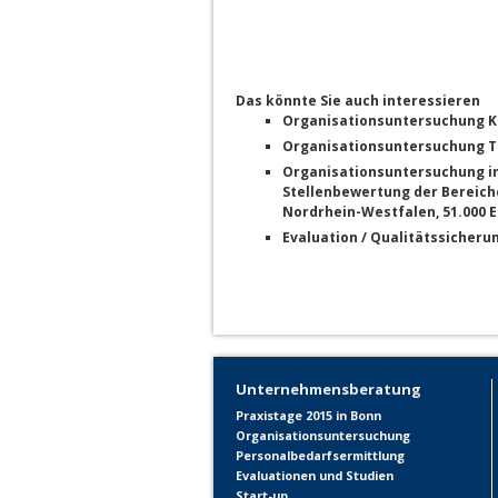
Das könnte Sie auch interessieren
Organisationsuntersuchung 
Organisationsuntersuchung
Organisationsuntersuchung in
Stellenbewertung der Bereich
Nordrhein-Westfalen, 51.000 
Evaluation / Qualitätssicheru
Unternehmensberatung
Praxistage 2015 in Bonn
Organisationsuntersuchung
Personalbedarfsermittlung
Evaluationen und Studien
Start-up