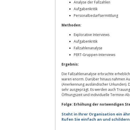
Analyse der Fallzahlen
Aufgabenkritik
Personalbedarfsermittlung
Methoden:
Explorative Interviews
Aufgabenkritik
Fallzahlenanalyse
PERT-Gruppen-Interviews
Ergebnis:
Die Fallzahlenanalyse erbrachte erheblich
waren enorm. Darüber hinaus nahmen Auf
(Anerkennung ausländischer Urkunden). Di
sehr ausgeprägt. Es werden auch Trauun
Öffnungszeit und individuelle Termine-A
Folge: Erhöhung der notwendigen Stel
Steht in Ihrer Organisation ein ähn
Rufen Sie einfach an und schildern 