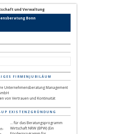
ensberatung Bonn
RIGES FIRMENJUBILÄUM
hen von Vertrauen und Kontinuität
-UP EXISTENZGRÜNDUNG
... für das Beratungsprogramm
Wirtschaft NRW (BPW) (Ein
Förderprogramm für