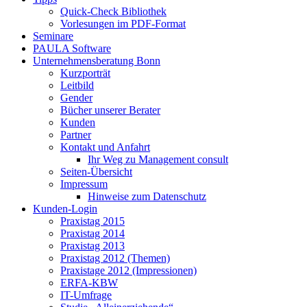
Quick-Check Bibliothek
Vorlesungen im PDF-Format
Seminare
PAULA Software
Unternehmensberatung Bonn
Kurzporträt
Leitbild
Gender
Bücher unserer Berater
Kunden
Partner
Kontakt und Anfahrt
Ihr Weg zu Management consult
Seiten-Übersicht
Impressum
Hinweise zum Datenschutz
Kunden-Login
Praxistag 2015
Praxistag 2014
Praxistag 2013
Praxistag 2012 (Themen)
Praxistage 2012 (Impressionen)
ERFA-KBW
IT-Umfrage