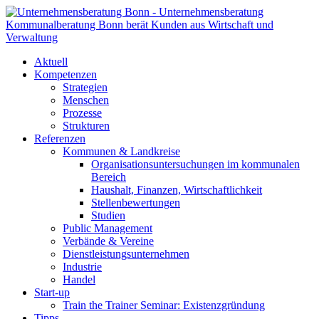
Aktuell
Kompetenzen
Strategien
Menschen
Prozesse
Strukturen
Referenzen
Kommunen & Landkreise
Organisationsuntersuchungen im kommunalen
Bereich
Haushalt, Finanzen, Wirtschaftlichkeit
Stellenbewertungen
Studien
Public Management
Verbände & Vereine
Dienstleistungsunternehmen
Industrie
Handel
Start-up
Train the Trainer Seminar: Existenzgründung
Tipps