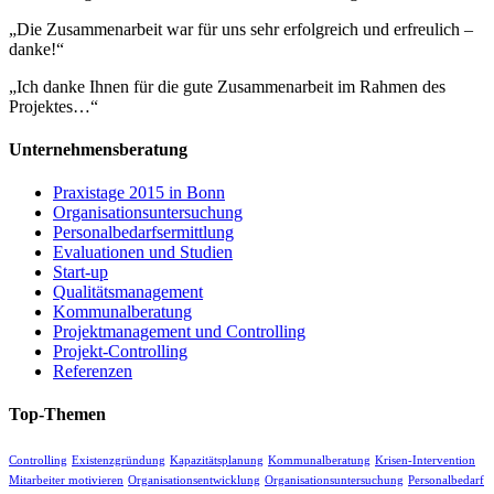
„Die Zusammenarbeit war für uns sehr erfolgreich und erfreulich –
danke!“
„Ich danke Ihnen für die gute Zusammenarbeit im Rahmen des
Projektes…“
Unternehmensberatung
Praxistage 2015 in Bonn
Organisationsuntersuchung
Personalbedarfsermittlung
Evaluationen und Studien
Start-up
Qualitätsmanagement
Kommunalberatung
Projektmanagement und Controlling
Projekt-Controlling
Referenzen
Top-Themen
Controlling
Existenzgründung
Kapazitätsplanung
Kommunalberatung
Krisen-Intervention
Mitarbeiter motivieren
Organisationsentwicklung
Organisationsuntersuchung
Personalbedarf