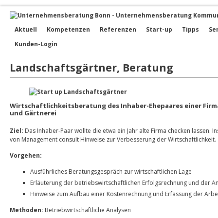
Aktuell
Kompetenzen
Referenzen
Start-up
Tipps
Se
Kunden-Login
Landschaftsgärtner, Beratung
Wirtschaftlichkeitsberatung des Inhaber-Ehepaares einer Fir
und Gärtnerei
Ziel:
Das Inhaber-Paar wollte die etwa ein Jahr alte Firma checken lassen. 
von Management consult Hinweise zur Verbesserung der Wirtschaftlichkeit.
Vorgehen:
Ausführliches Beratungsgespräch zur wirtschaftlichen Lage
Erläuterung der betriebswirtschaftlichen Erfolgsrechnung und der A
Hinweise zum Aufbau einer Kostenrechnung und Erfassung der Arbei
Methoden:
Betriebwirtschaftliche Analysen