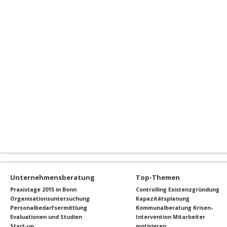
Unternehmensberatung
Top-Themen
Praxistage 2015 in Bonn
Controlling
Existenzgründung
Organisationsuntersuchung
Kapazitätsplanung
Personalbedarfsermittlung
Kommunalberatung
Krisen-
Evaluationen und Studien
Intervention
Mitarbeiter
Start-up
motivieren