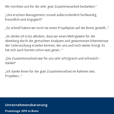
Wir möchten uns für die sehr gute Zusammenarbeit bedanken.“
„Uns erschien Management consult außerordentlich fachkundig,
freundlich und engagiert!“
„So schnell haben wir noch nie einen Projektplan auf die Beine gestellt…“
„So denke ich trotz alledem, dass wir einen Mehrgewinn für die
Abteilung durch die gemachten Analysen und gewonnenen Erkenntnisse
der Untersuchung erzielen können, der uns und mich weiter bringt. Es
hat sich auch bereits schon was getan…“
„Die Zusammenarbeit war für uns sehr erfolgreich und erfreulich –
danke!“
„Ich danke Ihnen für die gute Zusammenarbeit im Rahmen des
Projektes…“
Unternehmensberatung
Praxistage 2015 in Bonn