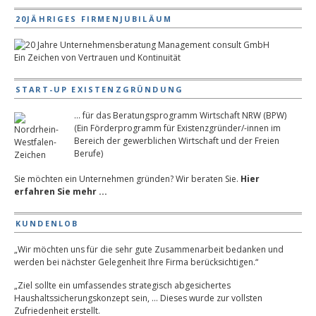
20JÄHRIGES FIRMENJUBILÄUM
Ein Zeichen von Vertrauen und Kontinuität
START-UP EXISTENZGRÜNDUNG
... für das Beratungsprogramm Wirtschaft NRW (BPW)
(Ein Förderprogramm für Existenzgründer/-innen im
Bereich der gewerblichen Wirtschaft und der Freien
Berufe)
Sie möchten ein Unternehmen gründen? Wir beraten Sie.
Hier
erfahren Sie mehr ...
KUNDENLOB
„Wir möchten uns für die sehr gute Zusammenarbeit bedanken und
werden bei nächster Gelegenheit Ihre Firma berücksichtigen.“
„Ziel sollte ein umfassendes strategisch abgesichertes
Haushaltssicherungskonzept sein, … Dieses wurde zur vollsten
Zufriedenheit erstellt.