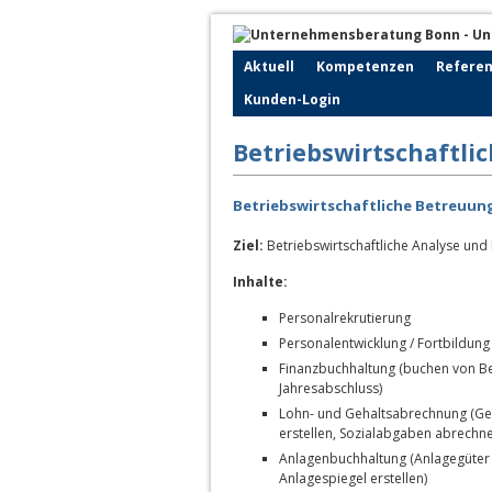
Aktuell
Kompetenzen
Refere
Kunden-Login
Betriebswirtschaftli
Betriebswirtschaftliche Betreuu
Ziel:
Betriebswirtschaftliche Analyse und
Inhalte:
Personalrekrutierung
Personalentwicklung / Fortbildung
Finanzbuchhaltung (buchen von B
Jahresabschluss)
Lohn- und Gehaltsabrechnung (Geh
erstellen, Sozialabgaben abrechn
Anlagenbuchhaltung (Anlagegüter
Anlagespiegel erstellen)