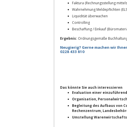
Faktura (Rechnungsstellung mittel
Wahrnehmung Meldepflichten (ELS
Liquidität überwachen
Controlling
Beschaffung / Einkauf (Büromateri
Ergebnis:
Ordnungsgemäße Buchhaltung
Neugierig? Gerne machen wir Ihnen
0228 433 810
Das könnte Sie auch interessieren
Evaluation einer einzuführen
Organisation, Personalwirtsch
Begleitung des Aufbaus von Co
Rechenzentrum, Landesbehörd
Umstellung Warenwirtschafts