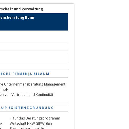
ensberatung Bonn
RIGES FIRMENJUBILÄUM
hen von Vertrauen und Kontinuität
-UP EXISTENZGRÜNDUNG
... für das Beratungsprogramm
Wirtschaft NRW (BPW) (Ein
Förderprogramm für