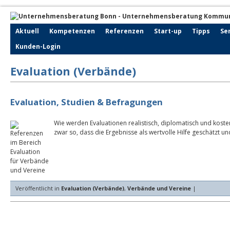
Aktuell
Kompetenzen
Referenzen
Start-up
Tipps
Se
Kunden-Login
Evaluation (Verbände)
Evaluation, Studien & Befragungen
Wie werden Evaluationen realistisch, diplomatisch und kos
zwar so, dass die Ergebnisse als wertvolle Hilfe geschätzt u
Veröffentlicht in
Evaluation (Verbände)
,
Verbände und Vereine
|