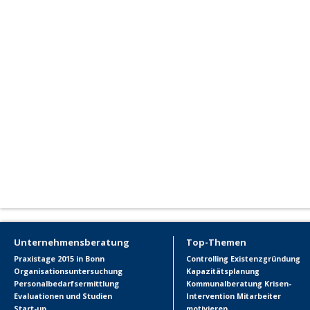
Unternehmensberatung
Top-Themen
Praxistage 2015 in Bonn
Controlling
Existenzgründung
Organisationsuntersuchung
Kapazitätsplanung
Personalbedarfsermittlung
Kommunalberatung
Krisen-
Evaluationen und Studien
Intervention
Mitarbeiter
Start-up
motivieren