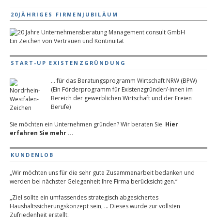
20JÄHRIGES FIRMENJUBILÄUM
Ein Zeichen von Vertrauen und Kontinuität
START-UP EXISTENZGRÜNDUNG
... für das Beratungsprogramm Wirtschaft NRW (BPW)
(Ein Förderprogramm für Existenzgründer/-innen im
Bereich der gewerblichen Wirtschaft und der Freien
Berufe)
Sie möchten ein Unternehmen gründen? Wir beraten Sie.
Hier
erfahren Sie mehr ...
KUNDENLOB
„Wir möchten uns für die sehr gute Zusammenarbeit bedanken und
werden bei nächster Gelegenheit Ihre Firma berücksichtigen.“
„Ziel sollte ein umfassendes strategisch abgesichertes
Haushaltssicherungskonzept sein, … Dieses wurde zur vollsten
Zufriedenheit erstellt.