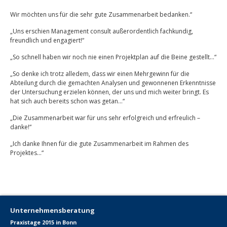
Wir möchten uns für die sehr gute Zusammenarbeit bedanken.“
„Uns erschien Management consult außerordentlich fachkundig,
freundlich und engagiert!“
„So schnell haben wir noch nie einen Projektplan auf die Beine gestellt…“
„So denke ich trotz alledem, dass wir einen Mehrgewinn für die
Abteilung durch die gemachten Analysen und gewonnenen Erkenntnisse
der Untersuchung erzielen können, der uns und mich weiter bringt. Es
hat sich auch bereits schon was getan…“
„Die Zusammenarbeit war für uns sehr erfolgreich und erfreulich –
danke!“
„Ich danke Ihnen für die gute Zusammenarbeit im Rahmen des
Projektes…“
Unternehmensberatung
Praxistage 2015 in Bonn