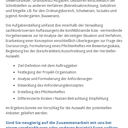
Gewerbesteuer, Grundbesitz-Abgaben, Gebühren einschließlich der
Schnittstellen zu anderen Verfahren (Betriebsabrechnung, Gebühren
und Entgelte z.B. für den Ordnungsbereich, Schulwesen, Soziales und
Jugend, Kindergärten, Bauwesen).
Die Aufgabenstellung umfasst (bei innerhalb der Verwaltung
sachkontroversen Auffassungen) die konfliktlösende bzw. -vermeidende
Vorgehensweise zur Ist-Analyse der derzeitigen Situation und Verfahren,
Erarbeitung einer Konzeption einschließlich Überlegungen zur Frage des
Oursourcings, Formulierung eines Pflichtenheftes mit Bewertungsskala,
Begleitung bei der (beschränkten) Ausschreibung und der Hersteller-
Auswahl.
Ziel-Definition mit dem Auftraggeber
Festlegung der Projekt-Organisation
Analyse und Formulierung der Anforderungen
Entwicklung des Anforderungskonzeptes
Erstellung des Pflichtenheftes
Differenzierte Kosten-/ Nutzen-Betrachtung; Empfehlung
Im Ergebnis konnte ein Vorschlag für die Auswahl der potentiellen
Anbieter geliefert werden.
Sind Sie neugierig auf die Zusammenarbeit mit uns bei
einem vergleichbaren oder anderen Projekt? Dann sollten