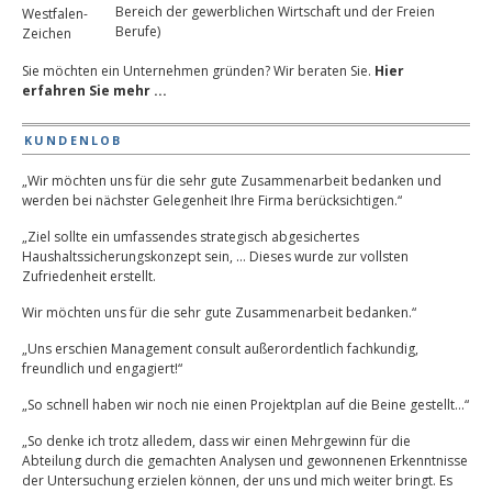
Bereich der gewerblichen Wirtschaft und der Freien
Berufe)
Sie möchten ein Unternehmen gründen? Wir beraten Sie.
Hier
erfahren Sie mehr ...
KUNDENLOB
„Wir möchten uns für die sehr gute Zusammenarbeit bedanken und
werden bei nächster Gelegenheit Ihre Firma berücksichtigen.“
„Ziel sollte ein umfassendes strategisch abgesichertes
Haushaltssicherungskonzept sein, … Dieses wurde zur vollsten
Zufriedenheit erstellt.
Wir möchten uns für die sehr gute Zusammenarbeit bedanken.“
„Uns erschien Management consult außerordentlich fachkundig,
freundlich und engagiert!“
„So schnell haben wir noch nie einen Projektplan auf die Beine gestellt…“
„So denke ich trotz alledem, dass wir einen Mehrgewinn für die
Abteilung durch die gemachten Analysen und gewonnenen Erkenntnisse
der Untersuchung erzielen können, der uns und mich weiter bringt. Es