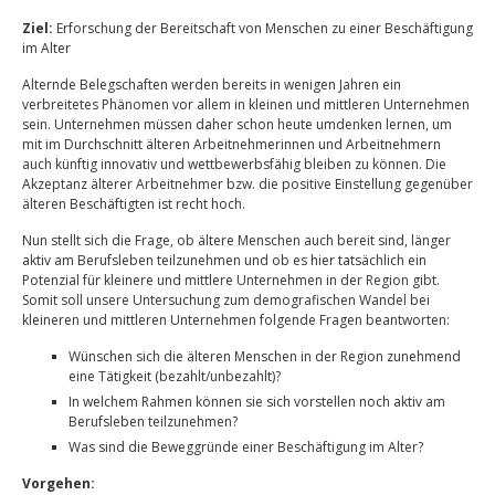
Ziel:
Erforschung der Bereitschaft von Menschen zu einer Beschäftigung
im Alter
Alternde Belegschaften werden bereits in wenigen Jahren ein
verbreitetes Phänomen vor allem in kleinen und mittleren Unternehmen
sein. Unternehmen müssen daher schon heute umdenken lernen, um
mit im Durchschnitt älteren Arbeitnehmerinnen und Arbeitnehmern
auch künftig innovativ und wettbewerbsfähig bleiben zu können. Die
Akzeptanz älterer Arbeitnehmer bzw. die positive Einstellung gegenüber
älteren Beschäftigten ist recht hoch.
Nun stellt sich die Frage, ob ältere Menschen auch bereit sind, länger
aktiv am Berufsleben teilzunehmen und ob es hier tatsächlich ein
Potenzial für kleinere und mittlere Unternehmen in der Region gibt.
Somit soll unsere Untersuchung zum demografischen Wandel bei
kleineren und mittleren Unternehmen folgende Fragen beantworten:
Wünschen sich die älteren Menschen in der Region zunehmend
eine Tätigkeit (bezahlt/unbezahlt)?
In welchem Rahmen können sie sich vorstellen noch aktiv am
Berufsleben teilzunehmen?
Was sind die Beweggründe einer Beschäftigung im Alter?
Vorgehen: