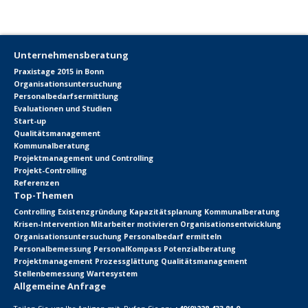
Unternehmensberatung
Praxistage 2015 in Bonn
Organisationsuntersuchung
Personalbedarfsermittlung
Evaluationen und Studien
Start-up
Qualitätsmanagement
Kommunalberatung
Projektmanagement und Controlling
Projekt-Controlling
Referenzen
Top-Themen
Controlling
Existenzgründung
Kapazitätsplanung
Kommunalberatung
Krisen-Intervention
Mitarbeiter motivieren
Organisationsentwicklung
Organisationsuntersuchung
Personalbedarf ermitteln
Personalbemessung
PersonalKompass
Potenzialberatung
Projektmanagement
Prozessglättung
Qualitätsmanagement
Stellenbemessung
Wartesystem
Allgemeine Anfrage