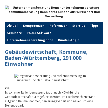
Aktuell
Kompetenzen
Referenzen
Start-up
Tipps
Seminare
PAULA Software
Unternehmensberatung Bonn
Kunden-Login
Gebäudewirtschaft, Kommune,
Baden-Württemberg, 291.000
Einwohner
Ziel:
Es soll eine Stellenbemessung (auch nach HOAI) für die
Gebäudewirtschaft durchgeführt werden. Im Fachbereich entstand
aufgrund Baumaßnahmen, Sanierungsbedarf und neuer Projekte
Stellenbedarf.