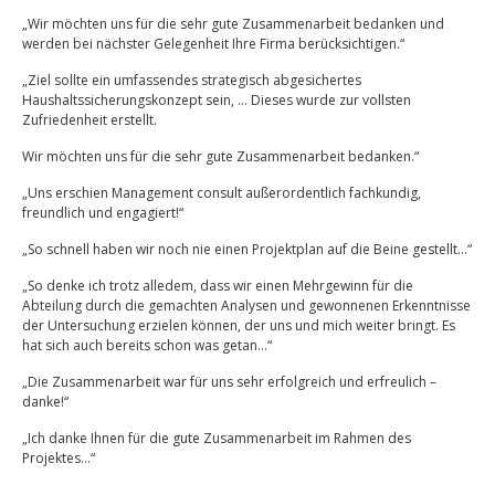
„Wir möchten uns für die sehr gute Zusammenarbeit bedanken und
werden bei nächster Gelegenheit Ihre Firma berücksichtigen.“
„Ziel sollte ein umfassendes strategisch abgesichertes
Haushaltssicherungskonzept sein, … Dieses wurde zur vollsten
Zufriedenheit erstellt.
Wir möchten uns für die sehr gute Zusammenarbeit bedanken.“
„Uns erschien Management consult außerordentlich fachkundig,
freundlich und engagiert!“
„So schnell haben wir noch nie einen Projektplan auf die Beine gestellt…“
„So denke ich trotz alledem, dass wir einen Mehrgewinn für die
Abteilung durch die gemachten Analysen und gewonnenen Erkenntnisse
der Untersuchung erzielen können, der uns und mich weiter bringt. Es
hat sich auch bereits schon was getan…“
„Die Zusammenarbeit war für uns sehr erfolgreich und erfreulich –
danke!“
„Ich danke Ihnen für die gute Zusammenarbeit im Rahmen des
Projektes…“