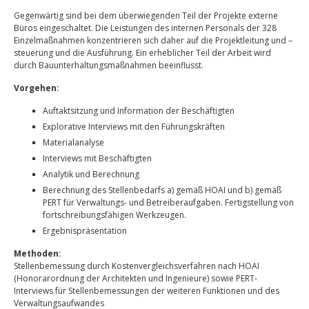
Gegenwärtig sind bei dem überwiegenden Teil der Projekte externe
Büros eingeschaltet. Die Leistungen des internen Personals der 328
Einzelmaßnahmen konzentrieren sich daher auf die Projektleitung und –
steuerung und die Ausführung. Ein erheblicher Teil der Arbeit wird
durch Bauunterhaltungsmaßnahmen beeinflusst.
Vorgehen:
Auftaktsitzung und Information der Beschäftigten
Explorative Interviews mit den Führungskräften
Materialanalyse
Interviews mit Beschäftigten
Analytik und Berechnung
Berechnung des Stellenbedarfs a) gemäß HOAI und b) gemäß
PERT für Verwaltungs- und Betreiberaufgaben. Fertigstellung von
fortschreibungsfähigen Werkzeugen.
Ergebnispräsentation
Methoden:
Stellenbemessung durch Kostenvergleichsverfahren nach HOAI
(Honorarordnung der Architekten und Ingenieure) sowie PERT-
Interviews für Stellenbemessungen der weiteren Funktionen und des
Verwaltungsaufwandes