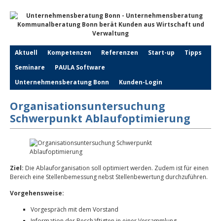
Aktuell
Kompetenzen
Referenzen
Start-up
Tipps
Seminare
PAULA Software
Unternehmensberatung Bonn
Kunden-Login
Organisationsuntersuchung
Schwerpunkt Ablaufoptimierung
Ziel:
Die Ablauforganisation soll optimiert werden. Zudem ist für einen
Bereich eine Stellenbemessung nebst Stellenbewertung durchzuführen.
Vorgehensweise:
Vorgespräch mit dem Vorstand
Information der Beschäftigten in einer Versammlung