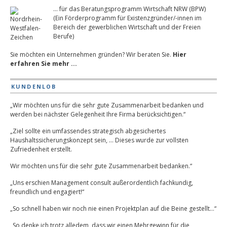
... für das Beratungsprogramm Wirtschaft NRW (BPW)
(Ein Förderprogramm für Existenzgründer/-innen im
Bereich der gewerblichen Wirtschaft und der Freien
Berufe)
Sie möchten ein Unternehmen gründen? Wir beraten Sie.
Hier
erfahren Sie mehr ...
KUNDENLOB
„Wir möchten uns für die sehr gute Zusammenarbeit bedanken und
werden bei nächster Gelegenheit Ihre Firma berücksichtigen.“
„Ziel sollte ein umfassendes strategisch abgesichertes
Haushaltssicherungskonzept sein, … Dieses wurde zur vollsten
Zufriedenheit erstellt.
Wir möchten uns für die sehr gute Zusammenarbeit bedanken.“
„Uns erschien Management consult außerordentlich fachkundig,
freundlich und engagiert!“
„So schnell haben wir noch nie einen Projektplan auf die Beine gestellt…“
„So denke ich trotz alledem, dass wir einen Mehrgewinn für die