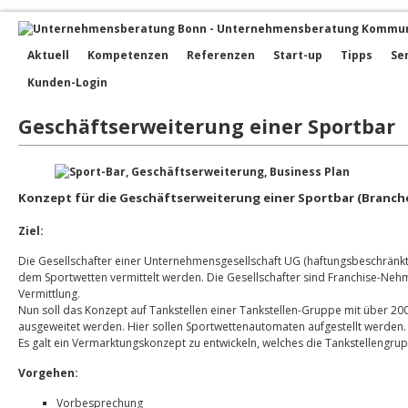
Aktuell
Kompetenzen
Referenzen
Start-up
Tipps
Se
Kunden-Login
Geschäftserweiterung einer Sportbar
Konzept für die Geschäftserweiterung einer Sportbar (Branc
Ziel:
Die Gesellschafter einer Unternehmensgesellschaft UG (haftungsbeschränkt)
dem Sportwetten vermittelt werden. Die Gesellschafter sind Franchise-Neh
Vermittlung.
Nun soll das Konzept auf Tankstellen einer Tankstellen-Gruppe mit über 200
ausgeweitet werden. Hier sollen Sportwettenautomaten aufgestellt werden.
Es galt ein Vermarktungskonzept zu entwickeln, welches die Tankstellengru
Vorgehen:
Vorbesprechung