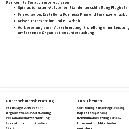
Das könnte Sie auch interessieren
Spielautomaten-Aufsteller, Standorterschließung Flughafe
Friseursalon, Erstellung Business Plan und Finanzierungsko
Krisen-Intervention und PR-Arbeit
Vorbereitung einer Ausschreibung, Erstellung einer Leistun
umfassende Organisationsuntersuchung
Unternehmensberatung
Top-Themen
Praxistage 2015 in Bonn
Controlling
Existenzgründung
Organisationsuntersuchung
Kapazitätsplanung
Personalbedarfsermittlung
Kommunalberatung
Krisen-
Evaluationen und Studien
Intervention
Mitarbeiter
Start-up
motivieren