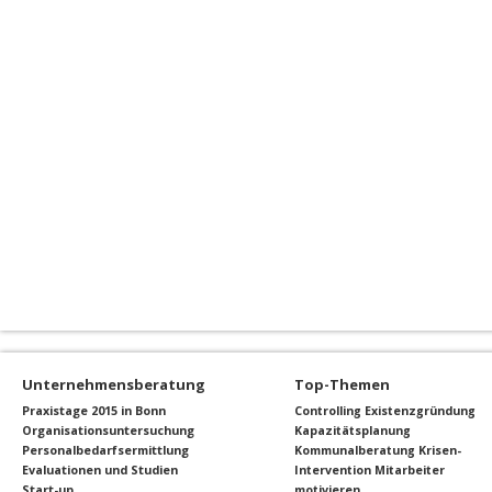
Unternehmensberatung
Top-Themen
Praxistage 2015 in Bonn
Controlling
Existenzgründung
Organisationsuntersuchung
Kapazitätsplanung
Personalbedarfsermittlung
Kommunalberatung
Krisen-
Evaluationen und Studien
Intervention
Mitarbeiter
Start-up
motivieren