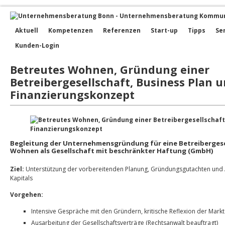
Aktuell
Kompetenzen
Referenzen
Start-up
Tipps
Se
Kunden-Login
Betreutes Wohnen, Gründung einer
Betreibergesellschaft, Business Plan 
Finanzierungskonzept
Begleitung der Unternehmensgründung für eine Betreiberges
Wohnen als Gesellschaft mit beschränkter Haftung (GmbH)
Ziel:
Unterstützung der vorbereitenden Planung, Gründungsgutachten und A
Kapitals
Vorgehen:
Intensive Gespräche mit den Gründern, kritische Reflexion der Mark
Ausarbeitung der Gesellschaftsverträge (Rechtsanwalt beauftragt)